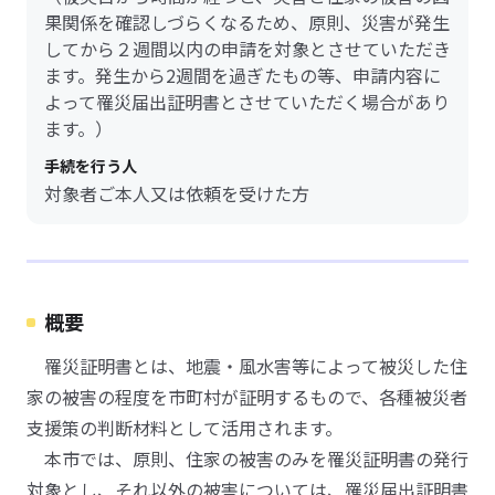
果関係を確認しづらくなるため、原則、災害が発生
してから２週間以内の申請を対象とさせていただき
ます。発生から2週間を過ぎたもの等、申請内容に
よって罹災届出証明書とさせていただく場合があり
ます。）
手続を行う人
対象者ご本人又は依頼を受けた方
概要
罹災証明書とは、地震・風水害等によって被災した住
家の被害の程度を市町村が証明するもので、各種被災者
支援策の判断材料として活用されます。
本市では、原則、住家の被害のみを罹災証明書の発行
対象とし、それ以外の被害については、罹災届出証明書