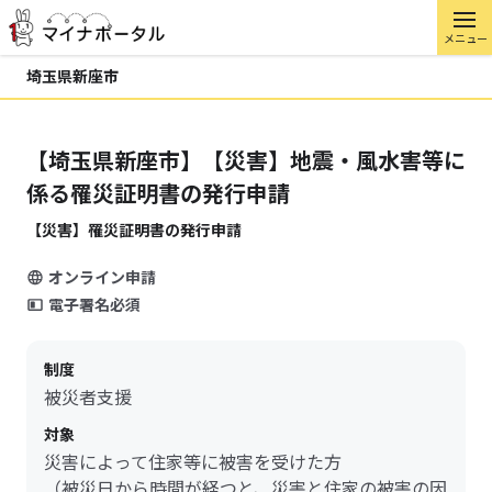
メニュー
埼玉県新座市
【埼玉県新座市】【災害】地震・風水害等に
係る罹災証明書の発行申請
【災害】罹災証明書の発行申請
オンライン申請
電子署名必須
制度
被災者支援
対象
災害によって住家等に被害を受けた方
（被災日から時間が経つと、災害と住家の被害の因