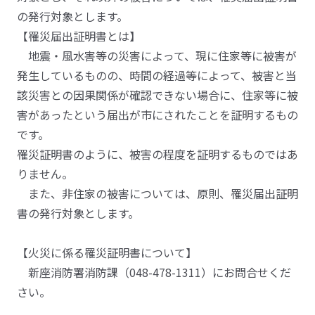
の発行対象とします。
【罹災届出証明書とは】
地震・風水害等の災害によって、現に住家等に被害が
発生しているものの、時間の経過等によって、被害と当
該災害との因果関係が確認できない場合に、住家等に被
害があったという届出が市にされたことを証明するもの
です。
罹災証明書のように、被害の程度を証明するものではあ
りません。
また、非住家の被害については、原則、罹災届出証明
書の発行対象とします。
【火災に係る罹災証明書について】
新座消防署消防課（048-478-1311）にお問合せくだ
さい。