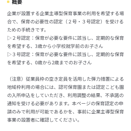
概要
企業が設置する企業主導型保育事業の利用を希望する場
合で、保育の必要性の認定（２号・３号認定）を受ける
ための手続きです。
▷２号認定：保育が必要な要件に該当し、定期的な保育
を希望する、3歳から小学校就学前のお子さん
▷３号認定：保育が必要な要件に該当し、定期的な保育
を希望する、0歳から2歳までのお子さん
（注意）従業員枠の空き定員を活用した弾力措置による
地域枠利用の場合には、認可保育園または認定こども園
の入所申込をしていただき、利用調整の結果、不承諾の
通知を受ける必要があります。本ページの保育認定の申
請のみで利用が可能であるかを、事前に企業主導型保育
事業の設置者に確認してください。