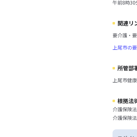
午前8時3
関連リ
要介護・要
上尾市の要
所管部
上尾市健康
根拠法
介護保険法
介護保険法