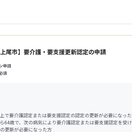
上尾市】要介護・要支援更新認定の申請
ン申請
必須
歳以上で要介護認定または要支援認定の認定の更新が必要になった
歳から64歳で、次の病気により要介護認定または要支援認定を受
の更新が必要になった方