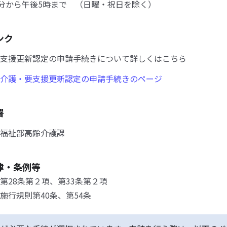
0分から午後5時まで （日曜・祝日を除く）
ンク
支援更新認定の申請手続きについて詳しくはこちら
介護・要支援更新認定の申請手続きのページ
署
福祉部高齢介護課
律・条例等
第28条第２項、第33条第２項
施行規則第40条、第54条