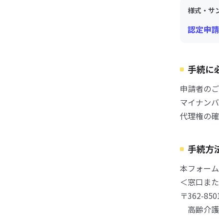
様式・サ
認定申請
手続に
申請者のご
マイナンバ
代理権の確
手続方
本フォーム
＜窓口また
〒362-8
高齢介護