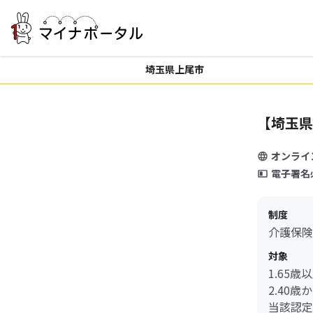
埼玉県上尾市
【埼玉県
オンライ
電子署名
制度
介護保険
対象
1.65
2.40
当該認定