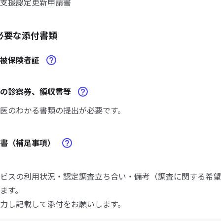
支援認定更新申請書
必要な添付書類
険被保険者証
関の診察券、領収書等
医のわかる書類の提出が必要です。
請書（補足事項）
ビスの利用状況・認定調査立ち合い・備考（調査に関する希望
ます。
力し記載して添付をお願いします。