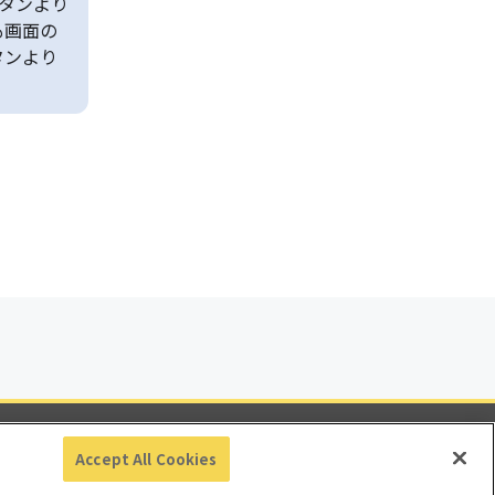
タンより
も画面の
タンより
ビリティ
Accept All Cookies