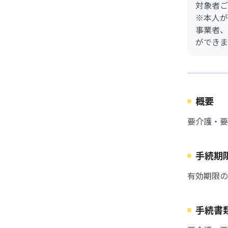
対象者ご
※本人が
事業者、
ができま
概要
要介護・要
手続期
有効期限の
手続書