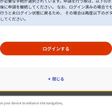
が必要な手続が選択されています。申請を行う際は、以下のボ
後に申請を継続してください。 なお、ログイン済みの場合で
行うと未ログイン状態に戻るため、 その場合は再度以下のボ
してください。
閉じる
動作環境
個人情報保護
利用規約
アクセシ
 on your device to enhance site navigation,
© 2017 Digital Agency, Government of Japan.