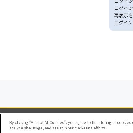
ログイン
ログイン
再表示を
ログイン
By clicking “Accept All Cookies”, you agree to the storing of cookies
analyze site usage, and assist in our marketing efforts.