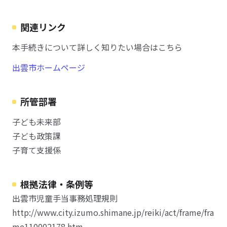
関連リンク
本手続きについて詳しく知りたい場合はこちら
出雲市ホームページ
所管部署
子ども未来部
子ども政策課
子育て支援係
根拠法律・条例等
出雲市児童手当事務処理規則
http://www.city.izumo.shimane.jp/reiki/act/frame/fra
me110002178.htm