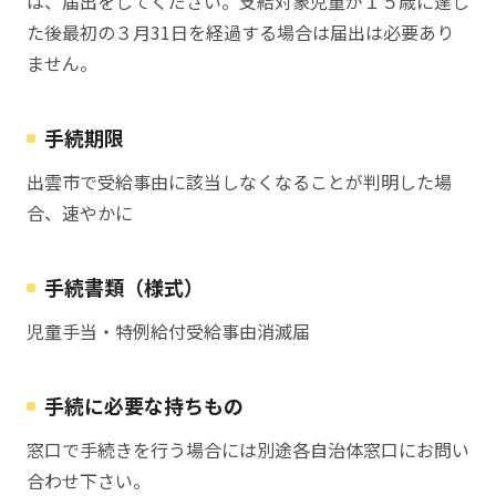
は、届出をしてください。支給対象児童が１５歳に達し
た後最初の３月31日を経過する場合は届出は必要あり
ません。
手続期限
出雲市で受給事由に該当しなくなることが判明した場
合、速やかに
手続書類（様式）
児童手当・特例給付受給事由消滅届
手続に必要な持ちもの
窓口で手続きを行う場合には別途各自治体窓口にお問い
合わせ下さい。