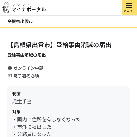
メニュー
島根県出雲市
【島根県出雲市】受給事由消滅の届出
受給事由消滅の届出
オンライン申請
電子署名必須
制度
児童手当
対象
・国内に住所を有しなくなった
・市外に転出した
・公務員になった