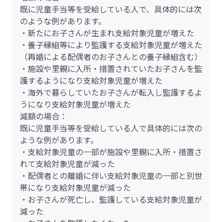
既に児童手当等を受給している人で、具体的には次
のような例があります。
・新たにお子さんが生まれ支給対象児童が増えた
・養子縁組等により監護する支給対象児童が増えた
（再婚による配偶者のお子さんとの養子縁組含む）
・施設や里親に入所・措置されていたお子さんを監
護するようになり支給対象児童が増えた
・海外で暮らしていたお子さんが転入し監護するよ
うになり支給対象児童が増えた
減額の場合：
既に児童手当等を受給している人で具体的には次の
ような例があります。
・支給対象児童の一部が施設や里親に入所・措置さ
れて支給対象児童が減った
・配偶者との離婚に伴い支給対象児童の一部と別世
帯になり支給対象児童が減った
・お子さんが死亡し、監護している支給対象児童が
減った