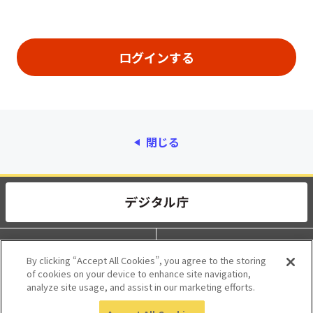
閉じる
動作環境
個人情報保護
By clicking “Accept All Cookies”, you agree to the storing
of cookies on your device to enhance site navigation,
利用規約
アクセシビリティ
analyze site usage, and assist in our marketing efforts.