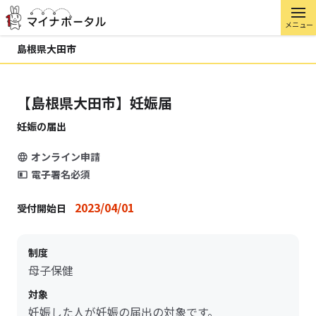
メニュー
島根県大田市
【島根県大田市】妊娠届
妊娠の届出
オンライン申請
電子署名必須
2023/04/01
受付開始日
制度
母子保健
対象
妊娠した人が妊娠の届出の対象です。