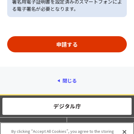
署名用電子証明書を設定済みのスマートフォンによ
る電子署名が必要となります。
閉じる
動作環境
個人情報保護
By clicking “Accept All Cookies”, you agree to the storing