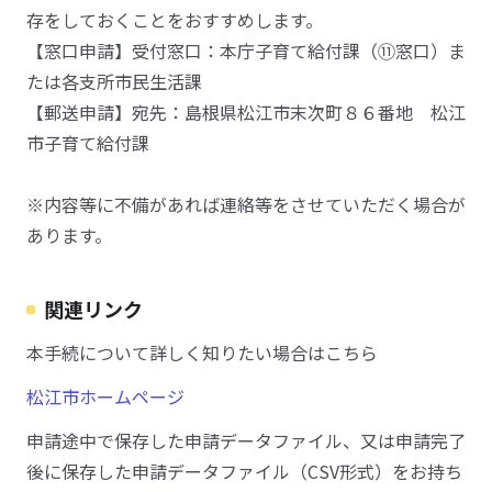
存をしておくことをおすすめします。
【窓口申請】受付窓口：本庁子育て給付課（⑪窓口）ま
たは各支所市民生活課
【郵送申請】宛先：島根県松江市末次町８６番地 松江
市子育て給付課
※内容等に不備があれば連絡等をさせていただく場合が
あります。
関連リンク
本手続について詳しく知りたい場合はこちら
松江市ホームページ
申請途中で保存した申請データファイル、又は申請完了
後に保存した申請データファイル（CSV形式）をお持ち