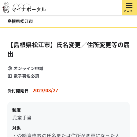
メニュー
島根県松江市
【島根県松江市】氏名変更／住所変更等の届
出
オンライン申請
電子署名必須
2023/03/27
受付開始日
制度
児童手当
対象
・受給資格者の氏名または住所が変更になった人