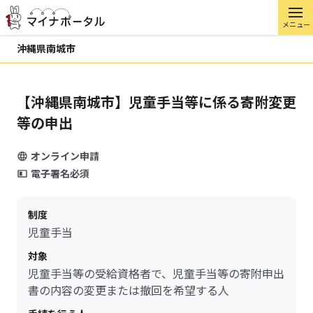
メニュー
沖縄県南城市
【沖縄県南城市】児童手当等に係る寄附変更
等の申出
オンライン申請
電子署名必須
制度
児童手当
対象
児童手当等の受給資格者で、児童手当等の寄附申出
書の内容の変更または撤回を希望する人