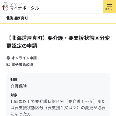
メニュー
北海道厚真町
【北海道厚真町】要介護・要支援状態区分変
更認定の申請
オンライン申請
電子署名必須
制度
介護保険
対象
1.65歳以上で要介護状態区分（要介護１～５）また
は要支援状態区分（要支援１又は２）の変更が必要
になった方