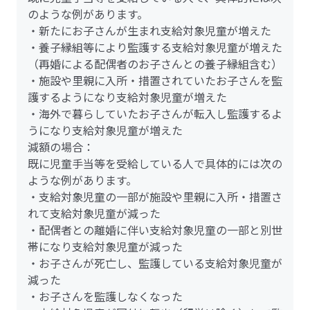
のような例があります。
・新たにお子さんが生まれ支給対象児童が増えた
・養子縁組等により監護する支給対象児童が増えた
（再婚による配偶者のお子さんとの養子縁組含む）
・施設や里親に入所・措置されていたお子さんを監
護するようになり支給対象児童が増えた
・海外で暮らしていたお子さんが転入し監護するよ
うになり支給対象児童が増えた
減額の場合：
既に児童手当等を受給している人で具体的には次の
ような例があります。
・支給対象児童の一部が施設や里親に入所・措置さ
れて支給対象児童が減った
・配偶者との離婚に伴い支給対象児童の一部と別世
帯になり支給対象児童が減った
・お子さんが死亡し、監護している支給対象児童が
減った
・お子さんを監護しなくなった