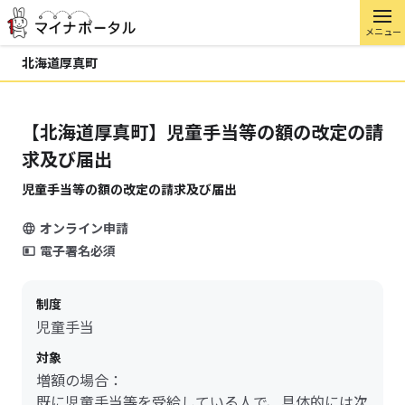
メニュー
北海道厚真町
【北海道厚真町】児童手当等の額の改定の請
求及び届出
児童手当等の額の改定の請求及び届出
オンライン申請
電子署名必須
制度
児童手当
対象
増額の場合：
既に児童手当等を受給している人で、具体的には次