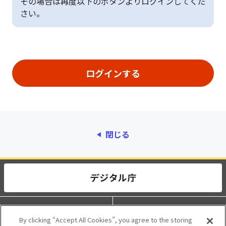
その場合は再度以下のボタンよりログインしてくだ
さい。
閉じる
動作環境
個人情報保護
By clicking “Accept All Cookies”, you agree to the storing