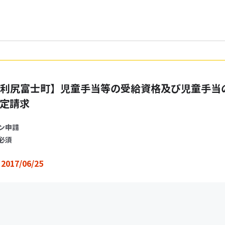
利尻富士町】児童手当等の受給資格及び児童手当
定請求
ン申請
必須
2017/06/25