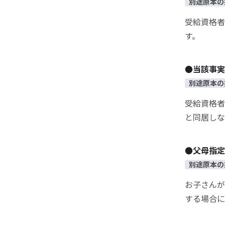
別途原本の
受給資格者
す。
●当該事実
別途原本の
受給資格者
と同居しな
●父母指定
別途原本の
お子さんが
する場合に