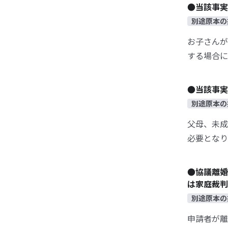
●当該事実
別途原本の
お子さんが
する場合に
●当該事実
別途原本の
父母、未成
必要となり
●協議離婚
は家庭裁判
別途原本の
申請者が離