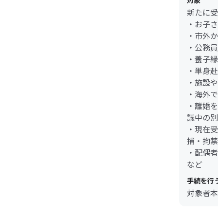
対象
新たに受
・お子さ
・市外か
・公務員
・養子縁
・単身赴
・施設や
・海外で
・離婚を
議中の別
・現在受
捕・拘禁
・配偶者
など
手続を行
対象者本