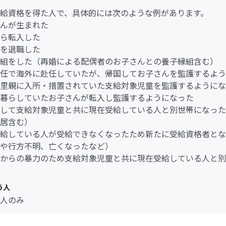
給資格を得た人で、具体的には次のような例があります。
んが生まれた
ら転入した
を退職した
組をした（再婚による配偶者のお子さんとの養子縁組含む）
任で海外に赴任していたが、帰国してお子さんを監護するよう
里親に入所・措置されていた支給対象児童を監護するようにな
暮らしていたお子さんが転入し監護するようになった
して支給対象児童と共に現在受給している人と別世帯になった
居含む）
給している人が受給できなくなったため新たに受給資格者とな
や行方不明、亡くなったなど）
からの暴力のため支給対象児童と共に現在受給している人と別
う人
人のみ