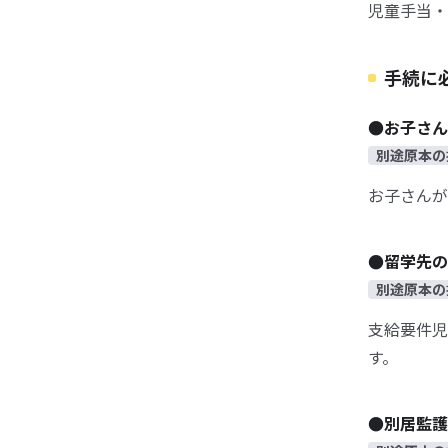
児童手当・
手続に
●お子さん
別途原本の
お子さんが
●留学先の
別途原本の
支給要件児
す。
●別居監護