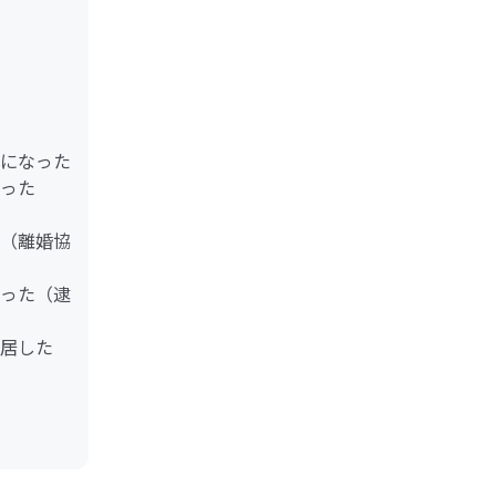
になった
った
（離婚協
った（逮
居した