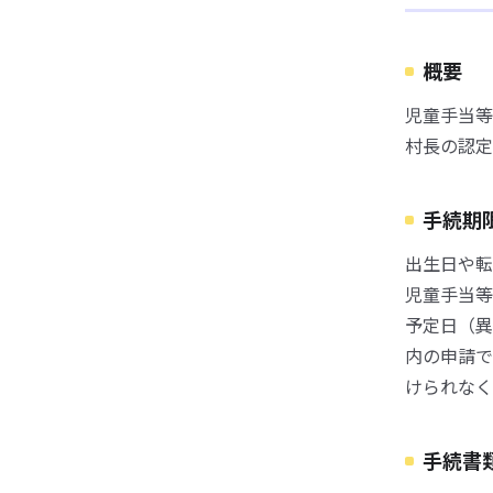
概要
児童手当等
村長の認定
手続期
出生日や転
児童手当等
予定日（異
内の申請で
けられなく
手続書