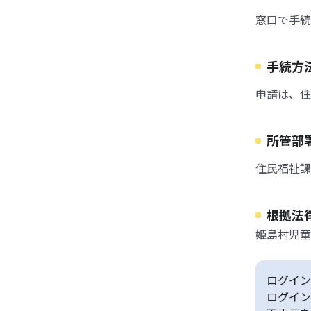
窓口で手続
手続方
申請は、住
所管部
住民福祉課
根拠法
姫島村児童
ログイン
ログイン