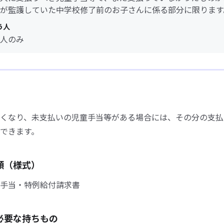
が監護していた中学校修了前のお子さんに係る部分に限ります
う人
人のみ
くなり、未支払いの児童手当等がある場合には、その分の支払
できます。
類（様式）
手当・特例給付請求書
必要な持ちもの