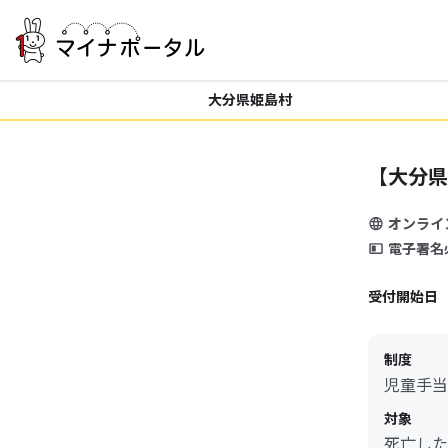
大分県姫島村
【大分県
オンライ
電子署名
受付開始日
制度
児童手当
対象
死亡した