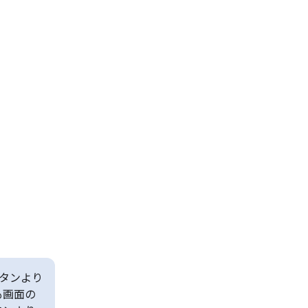
タンより
も画面の