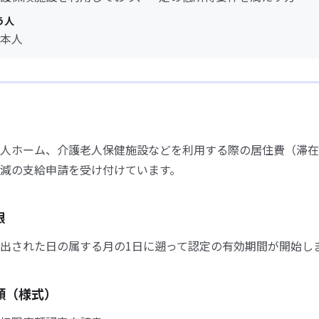
う人
本人
人ホーム、介護老人保健施設などを利用する際の居住費（滞在
減の支給申請を受け付けています。
限
出された日の属する月の1日に遡って認定の有効期間が開始し
類（様式）