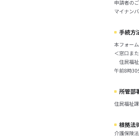
申請者のご
マイナンバ
手続方
本フォーム
＜窓口また
住民福祉
午前8時3
所管部
住民福祉課
根拠法
介護保険法