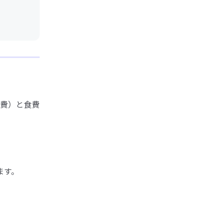
費）と食費
ます。