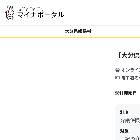
大分県姫島村
【大分県
オンライ
電子署名
受付開始日
制度
介護保険
対象
上記の介