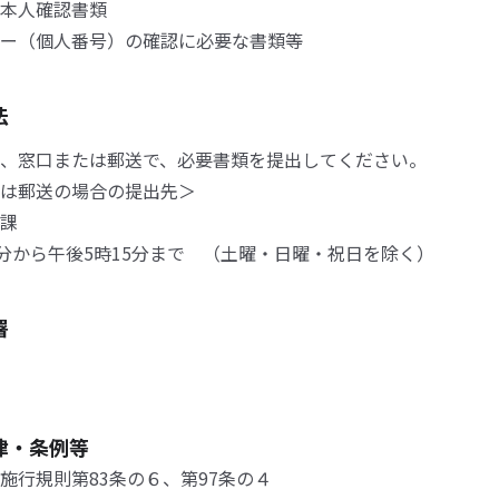
本人確認書類
ー（個人番号）の確認に必要な書類等
法
、窓口または郵送で、必要書類を提出してください。
は郵送の場合の提出先＞
課
0分から午後5時15分まで （土曜・日曜・祝日を除く）
署
律・条例等
施行規則第83条の６、第97条の４