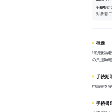
手続を行
対象者ご
概要
特別養護老
の負担額軽
手続期
申請書を提
手続書