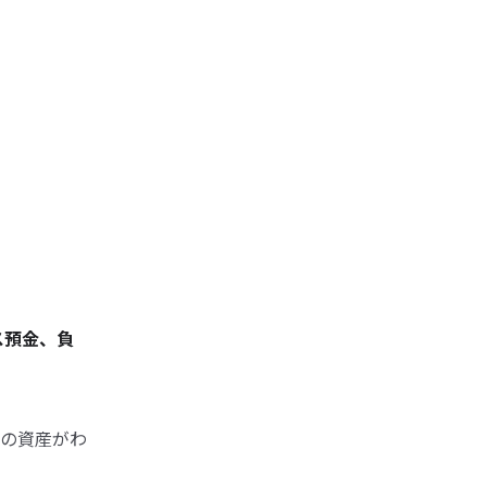
ス預金、負
の資産がわ