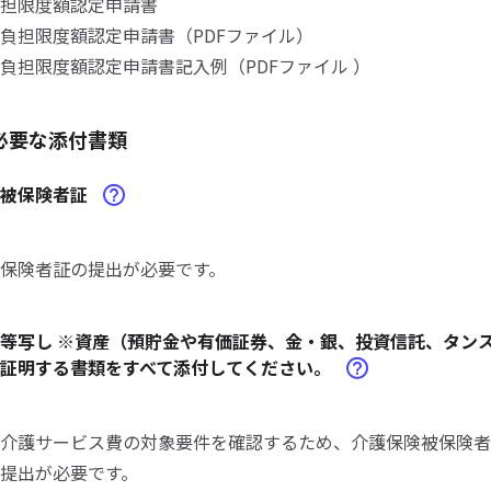
担限度額認定申請書
担限度額認定申請書（PDFファイル）
担限度額認定申請書記入例（PDFファイル ）
必要な添付書類
険被保険者証
保険者証の提出が必要です。
等写し ※資産（預貯金や有価証券、金・銀、投資信託、タン
を証明する書類をすべて添付してください。
介護サービス費の対象要件を確認するため、介護保険被保険者
提出が必要です。