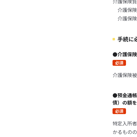
介護保険負
介護保険負
介護保険負
手続に
●介護保
必須
介護保険被
●預金通帳
債）の額
必須
特定入所者
かるものの