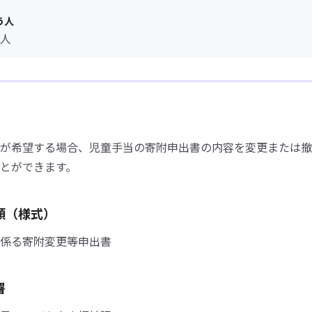
う人
人
が希望する場合、児童手当の寄附申出書の内容を変更または撤
とができます。
類（様式）
係る寄附変更等申出書
署