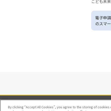
こども未来
電子申請
のスマー
By clicking “Accept All Cookies”, you agree to the storing of cookies