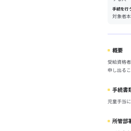
手続を行
対象者本
概要
受給資格者
申し出るこ
手続書
児童手当に
所管部