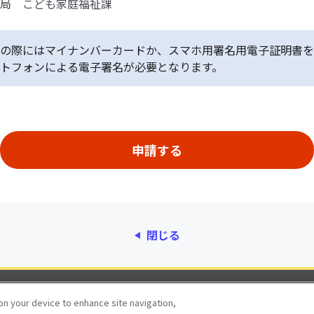
局 こども家庭福祉課
の際にはマイナンバーカードか、スマホ用署名用電子証明書を
トフォンによる電子署名が必要となります。
閉じる
動作環境
個人情報保護
利用規約
アクセシ
 on your device to enhance site navigation,