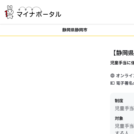
静岡県静岡市
【静岡県
児童手当に
オンライ
電子署名
制度
児童手当
対象
児童手当
する人