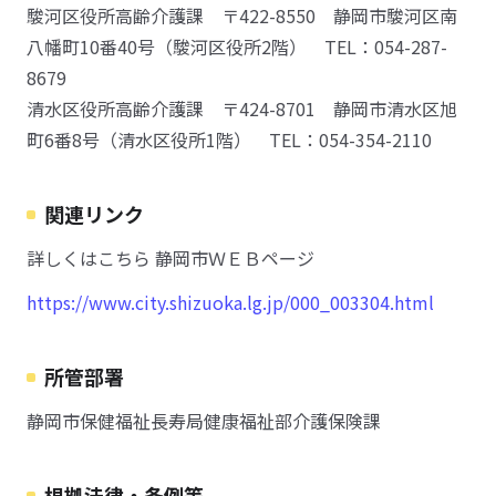
駿河区役所高齢介護課 〒422-8550 静岡市駿河区南
八幡町10番40号（駿河区役所2階） TEL：054-287-
8679
清水区役所高齢介護課 〒424-8701 静岡市清水区旭
町6番8号（清水区役所1階） TEL：054-354-2110
関連リンク
詳しくはこちら 静岡市ＷＥＢページ
https://www.city.shizuoka.lg.jp/000_003304.html
所管部署
静岡市保健福祉長寿局健康福祉部介護保険課
根拠法律・条例等