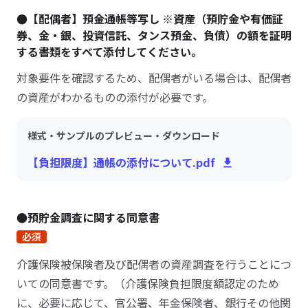
●【配偶者】預金通帳等写し ※資産（預貯金や有価証
券、金・銀、投資信託、タンス預金、負債）の額を証明
する書類をすべて添付してください。
対象要件を確認するため、配偶者がいる場合は、配偶者
の資産がわかるものの添付が必要です。
様式・サンプルのプレビュー・ダウンロード
【負担限度】通帳の添付について.pdf
●預貯金調査に関する同意書
必須
介護保険被保険者及び配偶者の資産調査を行うことにつ
いての同意書です。（介護保険負担限度額認定のため
に、必要に応じて、官公署、年金保険者、銀行その他関