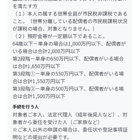
を満たす方
（１）本人の属する世帯全員が市民税非課税である
こと。（世帯分離している配偶者の市民税課税状況
が課税の場合、対象となりません。）
（２）預貯金等が一定額以下であること。
64歳以下－単身の場合は1,000万円以下、配偶者が
いる場合は合計2,000万円以下
第2段階－単身の650万円以下、配偶者がいる場合
は合計1,650万円以下
第3段階①－単身の550万円以下、配偶者がいる場
合は合計1,550万円以下
第3段階②－単身の500万円以下、配偶者がいる場
合は合計1,500万円以下
手続を行う人
対象者ご本人、法定代理人（成年後見人など）、対
象者から委任を受けた人（ご家族など）
※ご本人以外の申請の場合は、委任状や登記事項証
明などの提出が必要です。