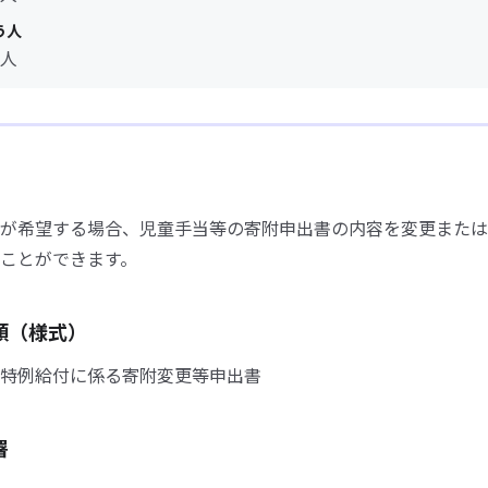
う人
人
が希望する場合、児童手当等の寄附申出書の内容を変更または
ことができます。
類（様式）
特例給付に係る寄附変更等申出書
署