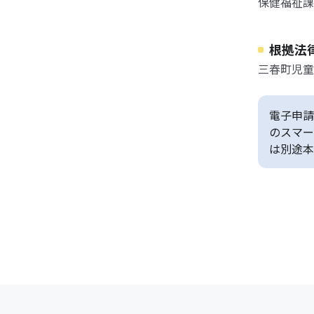
保健福祉課
根拠法
三春町児童
電子申請
のスマー
は別途本