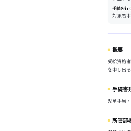
手続を行
対象者本
概要
受給資格者
を申し出る
手続書
児童手当・
所管部