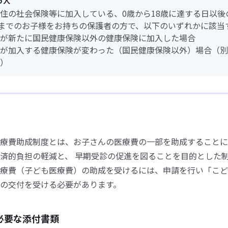
う人
住の社会保険等に加入している、0歳から18歳に達する日以後
日までのお子様をお持ちの保護者の方で、以下のいずれかに該当
が新たに国民健康保険以外の健康保険に加入した場合
が加入する健康保険が変わった（国民健康保険以外）場合（別
）
療費助成制度とは、お子さんの医療費の一部を助成することに
済的負担の軽減と、 早期受診の促進を図ることを目的とした
療費（子ども医療費）の助成を受けるには、申請を行い「こど
の交付を受ける必要があります。
必要な添付書類