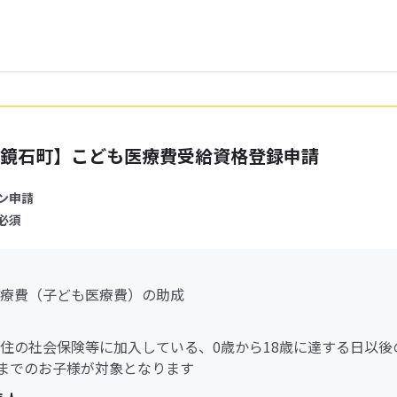
鏡石町】こども医療費受給資格登録申請
ン申請
必須
療費（子ども医療費）の助成
住の社会保険等に加入している、0歳から18歳に達する日以後
日までのお子様が対象となります