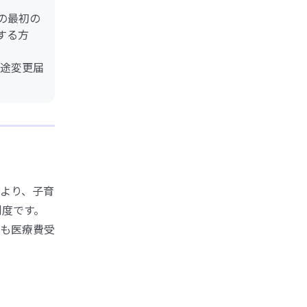
の最初の
する方
途変更届
より、子育
制度です。
も医療費受