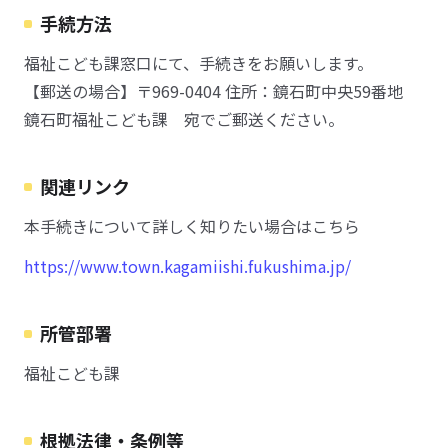
手続方法
福祉こども課窓口にて、手続きをお願いします。
【郵送の場合】〒969-0404 住所：鏡石町中央59番地
鏡石町福祉こども課 宛でご郵送ください。
関連リンク
本手続きについて詳しく知りたい場合はこちら
https://www.town.kagamiishi.fukushima.jp/
所管部署
福祉こども課
根拠法律・条例等