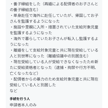
・養子縁組をした（再婚による配偶者のお子さんと
の養子縁組含む）
・単身赴任で海外に赴任していたが、帰国してお子
さんを監護するようになった
・施設や里親に入所・措置されていた支給対象児童
を監護するようになった
・海外で暮らしていたお子さんが転入し監護するよ
うになった
・離婚をして支給対象児童と共に現在受給している
人と別世帯になった（離婚協議中の別居含む）
・現在受給している人が受給できなくなったため新
たに受給資格者となった（逮捕・拘禁や行方不明、
亡くなったなど）
・配偶者からの暴力のため支給対象児童と共に現在
受給している人と別居した
など
手続を行う人
申請者本人のみ