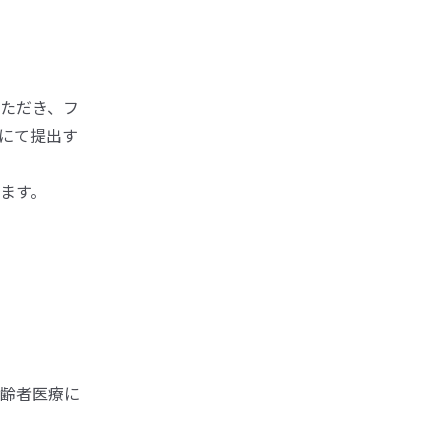
ただき、フ
にて提出す
ます。
齢者医療に