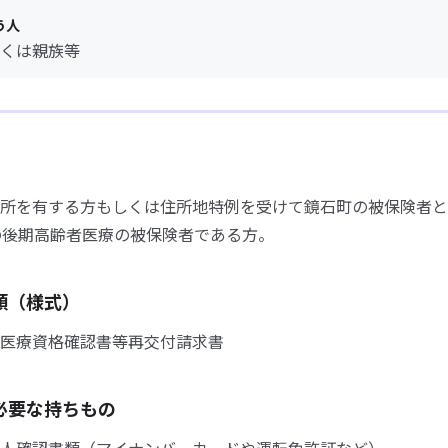
う人
くは親族等
所を有する方もしくは住所地特例を受けて鏡石町の被保険者と
の後期高齢者医療の被保険者である方。
類（様式）
医療資格確認書等再交付請求書
必要な持ちもの