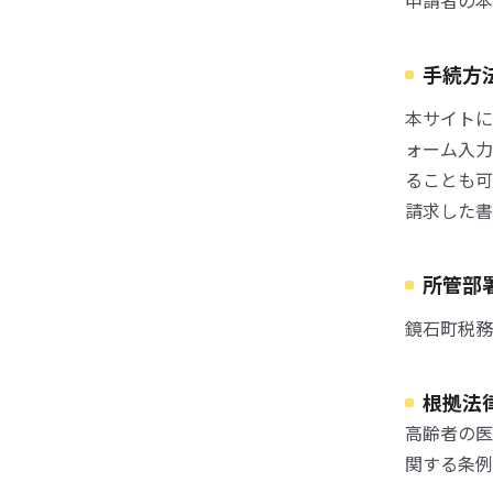
申請者の本
手続方
本サイトに
ォーム入力
ることも可
請求した書
所管部
鏡石町税務
根拠法
高齢者の医
関する条例