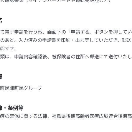
人確認書類（マイナンバーカードや運転免許証など）
法
て電子申請を行う他、画面下の「申請する」ボタンを押してい
のあと、入力済みの申請書を印刷・出力等していただき、郵送
能です。
類は、申請内容確認後、被保険者の住所へ郵送にて送付いたし
署
町民課町民グループ
律・条例等
療の確保に関する法律、福島県後期高齢者医療広域連合後期高