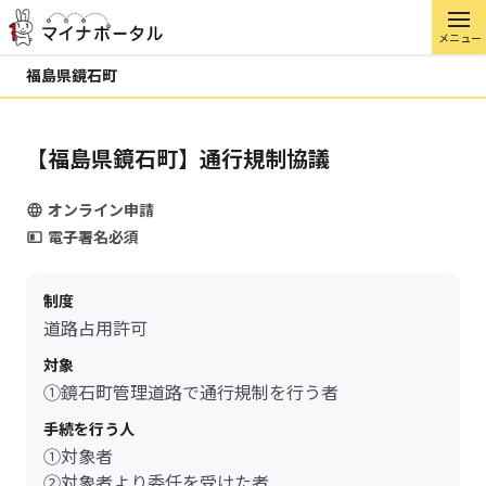
メニュー
福島県鏡石町
【福島県鏡石町】通行規制協議
オンライン申請
電子署名必須
制度
道路占用許可
対象
①鏡石町管理道路で通行規制を行う者
手続を行う人
①対象者
②対象者より委任を受けた者