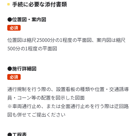
手続に必要な添付書類
●位置図・案内図
必須
位置図は縮尺25000分の1程度の平面図、案内図は縮尺
500分の1程度の平面図
●施行詳細図
必須
通行規制を行う際の、設置看板の種類や位置・交通誘導
員・コーン等の配置を図示した図面
※車両通行止め、または全面通行止めを行う際は迂回路
図も併せてご提出ください
●工程表