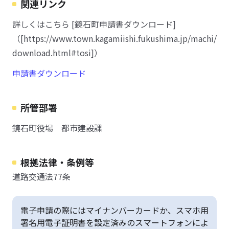
関連リンク
詳しくはこちら [鏡石町申請書ダウンロード]
（[https://www.town.kagamiishi.fukushima.jp/machi/
download.html#tosi]）
申請書ダウンロード
所管部署
鏡石町役場 都市建設課
根拠法律・条例等
道路交通法77条
電子申請の際にはマイナンバーカードか、スマホ用
署名用電子証明書を設定済みのスマートフォンによ