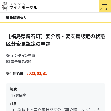
メニュー
福島県鏡石町
【福島県鏡石町】要介護・要支援認定の状態
区分変更認定の申請
オンライン申請
電子署名必須
2023/03/31
受付開始日
制度
介護保険
対象
1.65歳以上で要介護状態区分（要介護１～５）また