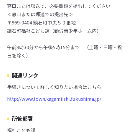
窓口または郵送で、必要書類を提出してください。
＜窓口または郵送での提出先＞
〒969-0404 鏡石町中央５９番地
鏡石町福祉こども課（勤労青少年ホーム内）
午前8時30分から午後5時15分まで （土曜・日曜・祝
日を除く）
関連リンク
手続きについて詳しく知りたい場合はこちら
http://www.town.kagamiishi.fukushima.jp/
所管部署
福祉こども課