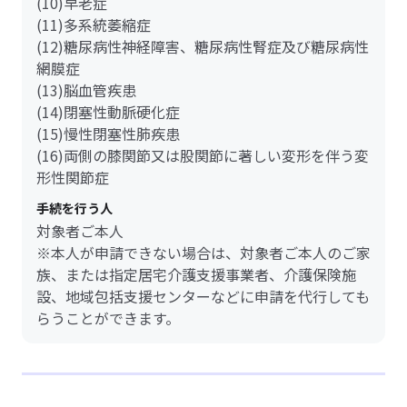
(10)早老症
(11)多系統萎縮症
(12)糖尿病性神経障害、糖尿病性腎症及び糖尿病性
網膜症
(13)脳血管疾患
(14)閉塞性動脈硬化症
(15)慢性閉塞性肺疾患
(16)両側の膝関節又は股関節に著しい変形を伴う変
形性関節症
手続を行う人
対象者ご本人
※本人が申請できない場合は、対象者ご本人のご家
族、または指定居宅介護支援事業者、介護保険施
設、地域包括支援センターなどに申請を代行しても
らうことができます。