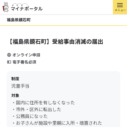
メニュー
福島県鏡石町
【福島県鏡石町】受給事由消滅の届出
オンライン申請
電子署名必須
制度
児童手当
対象
・国内に住所を有しなくなった
・市外・区外に転出した
・公務員になった
・お子さんが施設や里親に入所・措置された