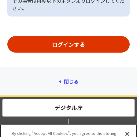
その場合は再度以下のボタンよりログインしてくだ
さい。
閉じる
動作環境
個人情報保護
By clicking “Accept All Cookies”, you agree to the storing