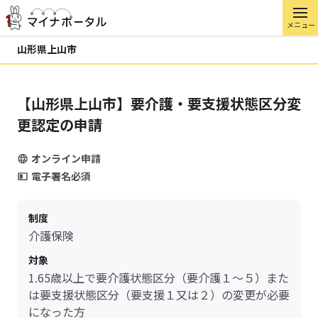
メニュー
山形県上山市
【山形県上山市】要介護・要支援状態区分変
更認定の申請
オンライン申請
電子署名必須
制度
介護保険
対象
1.65歳以上で要介護状態区分（要介護１～５）また
は要支援状態区分（要支援１又は２）の変更が必要
になった方