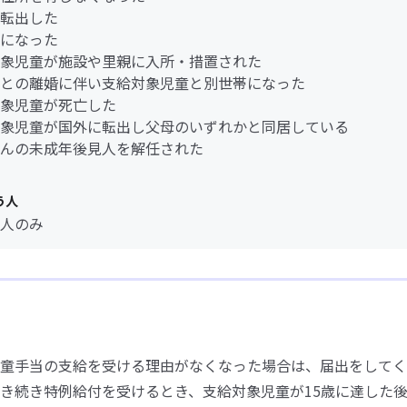
転出した
になった
象児童が施設や里親に入所・措置された
との離婚に伴い支給対象児童と別世帯になった
象児童が死亡した
象児童が国外に転出し父母のいずれかと同居している
んの未成年後見人を解任された
う人
人のみ
童手当の支給を受ける理由がなくなった場合は、届出をしてく
き続き特例給付を受けるとき、支給対象児童が15歳に達した後