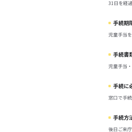
31日を経
手続期
児童手当を
手続書
児童手当・
手続に
窓口で手続
手続方
後日ご来庁