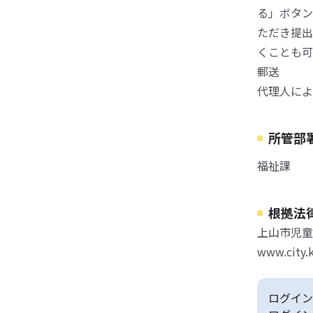
る」ボタン
ただき提出
くことも可
郵送
代理人によ
所管部
福祉課
根拠法
上山市児童
www.city.
ログイン