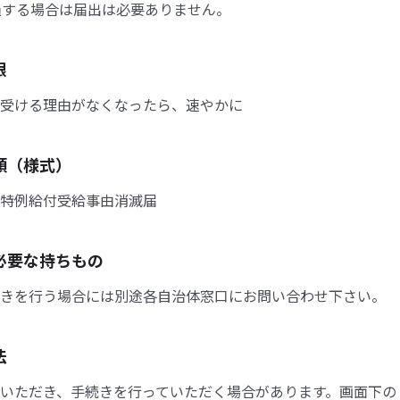
過する場合は届出は必要ありません。
限
受ける理由がなくなったら、速やかに
類（様式）
特例給付受給事由消滅届
必要な持ちもの
きを行う場合には別途各自治体窓口にお問い合わせ下さい。
法
いただき、手続きを行っていただく場合があります。画面下の