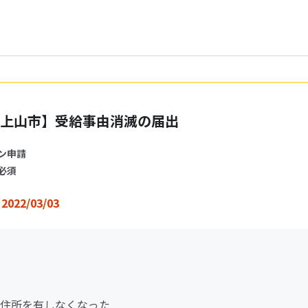
上山市】受給事由消滅の届出
ン申請
必須
2022/03/03
住所を有しなくなった