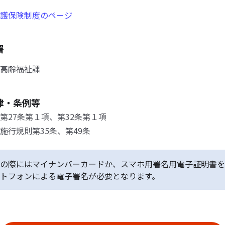
護保険制度のページ
署
高齢福祉課
律・条例等
第27条第１項、第32条第１項
施行規則第35条、第49条
の際にはマイナンバーカードか、スマホ用署名用電子証明書を
トフォンによる電子署名が必要となります。