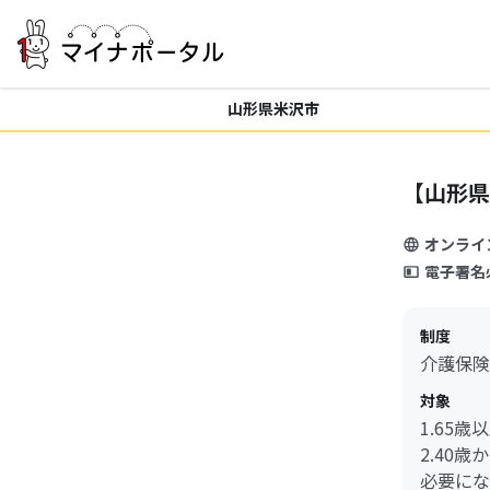
山形県米沢市
【山形県
オンライ
電子署名
制度
介護保険
対象
1.65
2.40
必要にな