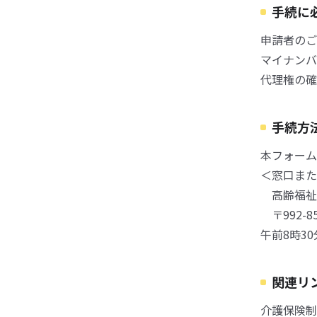
手続に
申請者のご
マイナンバ
代理権の確
手続方
本フォーム
＜窓口また
高齢福祉
〒992-8
午前8時3
関連リ
介護保険制