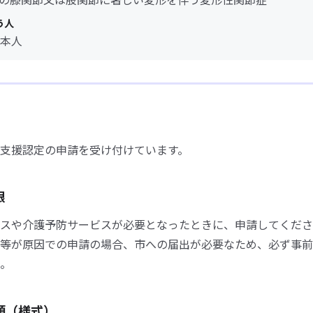
う人
本人
支援認定の申請を受け付けています。
限
スや介護予防サービスが必要となったときに、申請してくださ
等が原因での申請の場合、市への届出が必要なため、必ず事前
。
類（様式）