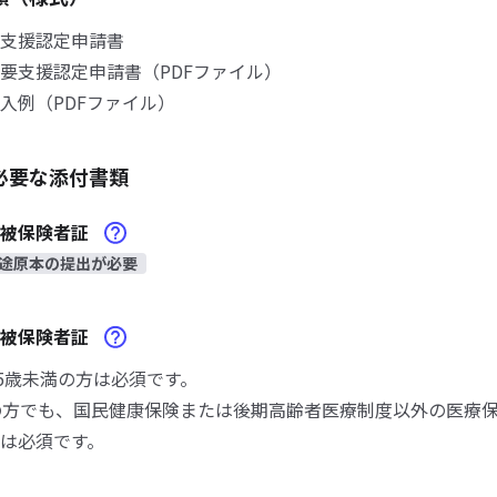
支援認定申請書
支援認定申請書（PDFファイル）
例（PDFファイル）
必要な添付書類
険被保険者証
途原本の提出が必要
険被保険者証
65歳未満の方は必須です。
の方でも、国民健康保険または後期高齢者医療制度以外の医療
は必須です。