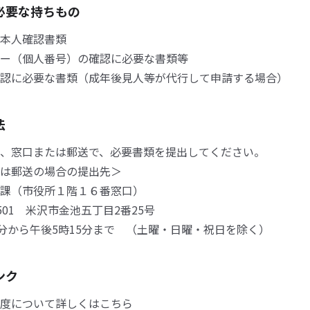
必要な持ちもの
本人確認書類
ー（個人番号）の確認に必要な書類等
認に必要な書類（成年後見人等が代行して申請する場合）
法
、窓口または郵送で、必要書類を提出してください。
は郵送の場合の提出先＞
課（市役所１階１６番窓口）
501 米沢市金池五丁目2番25号
0分から午後5時15分まで （土曜・日曜・祝日を除く）
ンク
度について詳しくはこちら