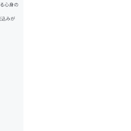
る心身の
見込みが