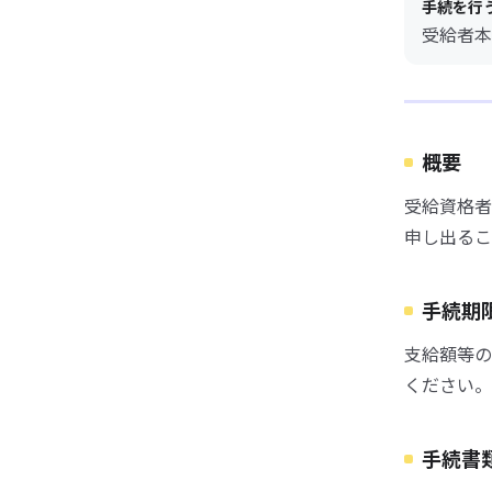
手続を行
受給者本
概要
受給資格者
申し出るこ
手続期
支給額等の
ください。
手続書