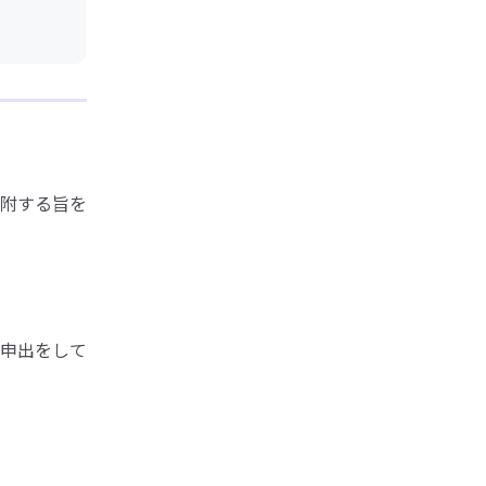
附する旨を
申出をして