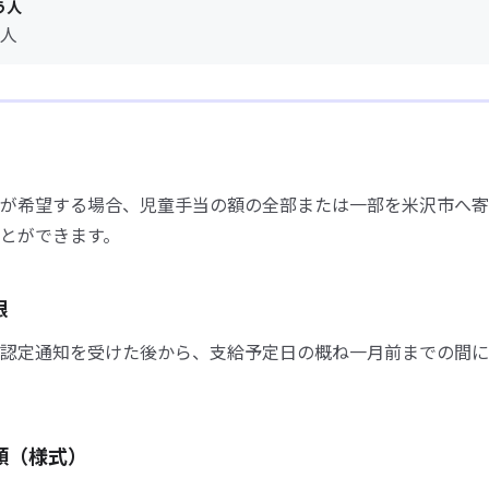
う人
人
が希望する場合、児童手当の額の全部または一部を米沢市へ寄
とができます。
限
認定通知を受けた後から、支給予定日の概ね一月前までの間に
類（様式）