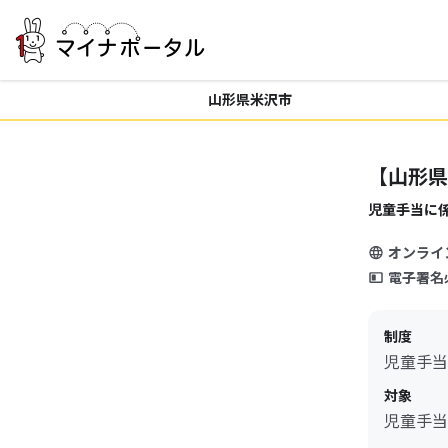
山形県米沢市
【山形県
児童手当に
オンライ
電子署名
制度
児童手当
対象
児童手当