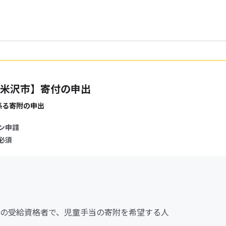
米沢市】寄付の申出
係る寄附の申出
ン申請
必須
の受給資格者で、児童手当の寄附を希望する人