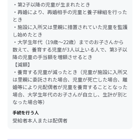
・第2子以降の児童が生まれたとき
・再婚により、再婚相手の児童と養子縁組を行った
とき
・施設に入所又は里親に措置されていた児童を監護
し始めたとき
・大学生年代（19歳～22歳）までのお子さんから
数えて、養育する児童が3人以上いる人で、第3子以
降の児童の手当額を増額させるとき
【減額】
・養育する児童が減ったとき（児童が施設に入所又
は里親に委託された場合、児童が死亡した場合、離
婚等により元配偶者が児童を養育することとなった
場合、大学生年代のお子さんが自立し、生計が別と
なった場合等）
手続を行う人
受給者本人または配偶者