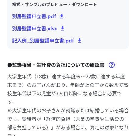
様式・サンプルのプレビュー・ダウンロード
別居監護申立書.pdf
別居監護申立書.xlsx
記入例_別居監護申立書.pdf
●監護相当・生計費の負担についての確認書
大学生年代（18歳に達する年度末～22歳に達する年度
末まで）のお子さんがおり、年齢が上の子から数えて高
校生年代以下の児童が3人目以降になる場合に必要で
す。
※大学生年代のお子さんが就職または結婚している場合
でも、受給者が「経済的負担（児童の学費や生活費の一
部を負担している）」がある場合に、算定の対象となり
ます。