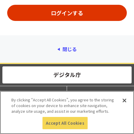
閉じる
動作環境
個人情報保護
By clicking “Accept All Cookies”, you agree to the storing
of cookies on your device to enhance site navigation,
利用規約
アクセシビリティ
analyze site usage, and assist in our marketing efforts.
Accept All Cookies
© 2017 Digital Agency, Government of Japan.