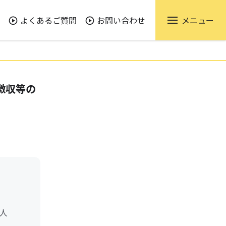
よくあるご質問
お問い合わせ
メニュー
徴収等の
人