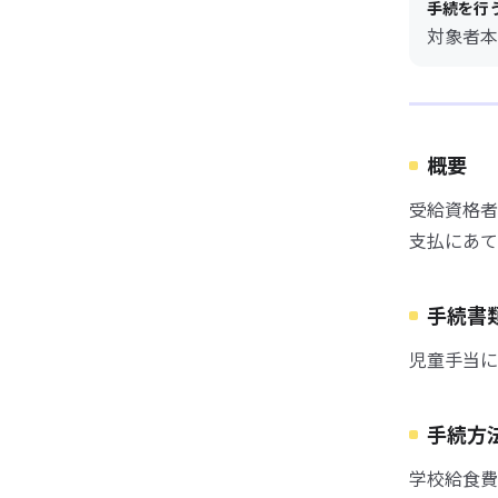
手続を行
対象者本
概要
受給資格者
支払にあて
手続書
児童手当に
手続方
学校給食費