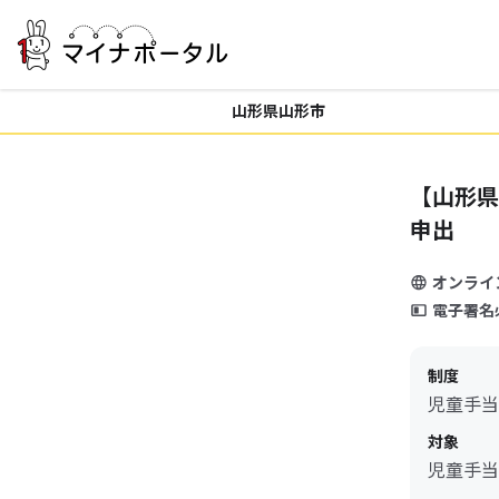
山形県山形市
【山形県
申出
オンライ
電子署名
制度
児童手当
対象
児童手当