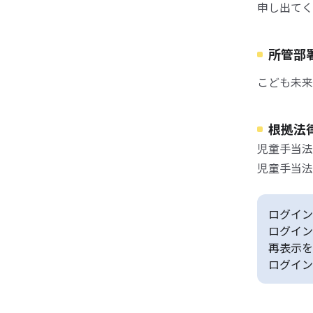
申し出てく
所管部
こども未来
根拠法
児童手当法
児童手当法
ログイン
ログイン
再表示を
ログイン