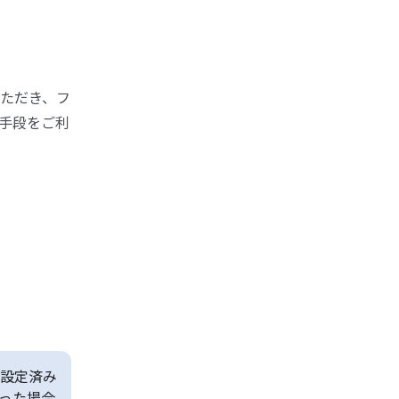
ただき、フ
手段をご利
設定済み
った場合