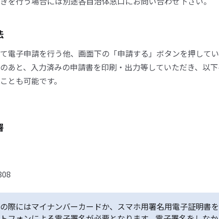
きを行う場合には別途各自治体窓口にお問い合わせ下さい。
法
て電子申請を行う他、画面下の「申請する」ボタンを押してい
のあと、入力済みの申請書を印刷・出力等していただき、以下
ことも可能です。
署
808
の際にはマイナンバーカードか、スマホ用署名用電子証明書を
トフォンによる電子署名が必要となります。電子署名をしなか