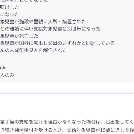
転出した
になった
象児童が施設や里親に入所・措置された
との離婚に伴い支給対象児童と別世帯になった
象児童が死亡した
象児童が国外に転出し父母のいずれかと同居している
んの未成年後見人を解任された
う人
人のみ
童手当の支給を受ける理由がなくなった場合は、届出をしてく
き続き特例給付を受けるとき、支給対象児童が15歳に達した後