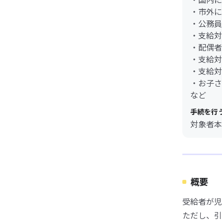
・市外に
・公務員
・支給対
・配偶者
・支給対
・支給対
・お子さ
など
手続を行
対象者本
概要
受給者が児
ただし、引