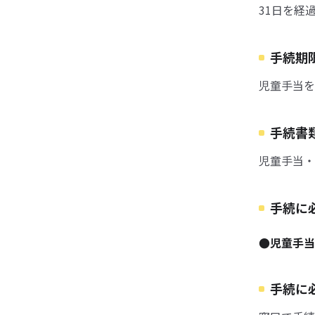
31日を経
手続期
児童手当を
手続書
児童手当・
手続に
●児童手当
手続に