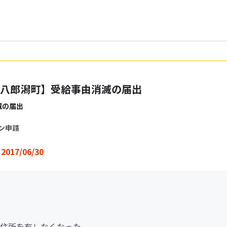
八郎潟町】受給事由消滅の届出
滅の届出
ン申請
2017/06/30
住所を有しなくなった