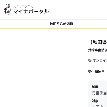
秋田県八郎潟町
【秋田県
受給事由消
オンライ
受付開始日
制度
児童手当
対象
・国内に