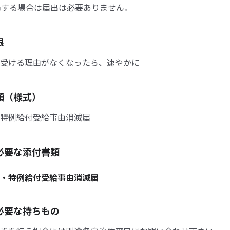
過する場合は届出は必要ありません。
限
受ける理由がなくなったら、速やかに
類（様式）
特例給付受給事由消滅届
必要な添付書類
・特例給付受給事由消滅届
必要な持ちもの