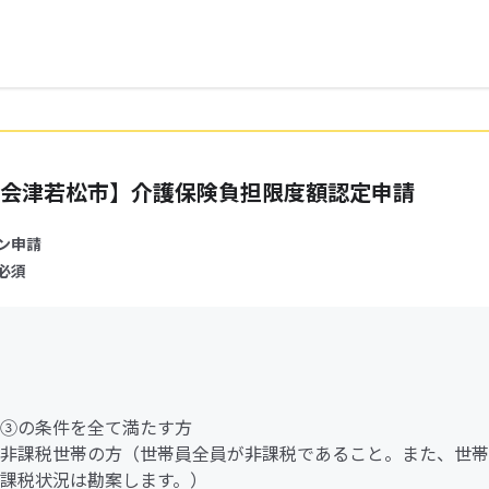
会津若松市】介護保険負担限度額認定申請
ン申請
必須
～③の条件を全て満たす方
非課税世帯の方（世帯員全員が非課税であること。また、世帯
課税状況は勘案します。）