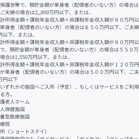
保護世帯で、預貯金額が単身者（配偶者のいない方）の場合は1,
ご夫婦の場合は2,,000万円以下、または、
所得金額＋課税年金収入額＋非課税年金収入額が８０万円以
単身者（配偶者のいない方）の場合は６５０万円以下、ご夫婦
0万円以下、または、
所得金額＋課税年金収入額＋非課税年金収入額が８０万円以
で、預貯金額が単身者（配偶者のいない方）の場合は５５０万
場合は1,550万円以下、または、
所得金額＋課税年金収入額＋非課税年金収入額が１２０万円
が単身者（配偶者のいない方）の場合は５００万円以下、ご夫
0万円以下
いずれかの施設へご入所（予定）、もしくはサービスをご利用
いる方。
養護老人ホーム
老人保健施設
療養型医療施設
医療院
所（ショートステイ）
護保険施設でも「デイサービス」「デイケア」「グループホー