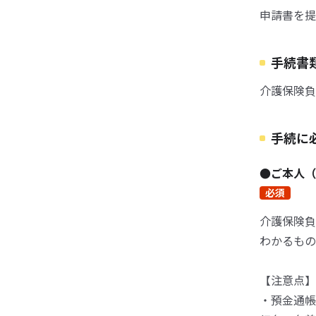
申請書を提
手続書
介護保険負
手続に
●ご本人（
必須
介護保険負
わかるもの
【注意点】
・預金通帳