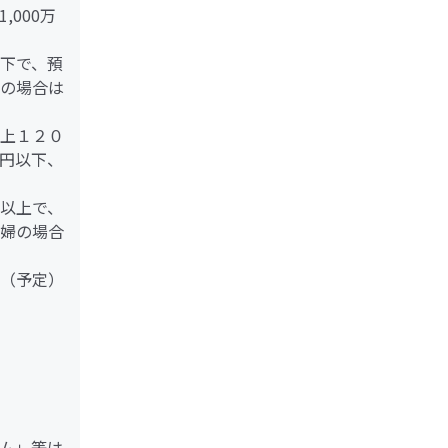
000万
下で、預
の場合は
上１２０
円以下、
以上で、
婦の場合
（予定）
ム」等は