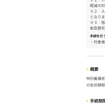
軽減の対
※２ 入
となりま
※３ 宿
能型居宅
手続を行
・対象者
概要
特別養護老
の負担額軽
手続期