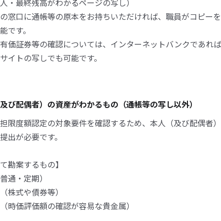
人・最終残高がわかるページの写し）
の窓口に通帳等の原本をお持ちいただければ、職員がコピーを
能です。
や有価証券等の確認については、インターネットバンクであれ
サイトの写しでも可能です。
及び配偶者）の資産がわかるもの（通帳等の写し以外）
担限度額認定の対象要件を確認するため、本人（及び配偶者）
提出が必要です。
て勘案するもの】
（普通・定期）
券（株式や債券等）
等（時価評価額の確認が容易な貴金属）
託