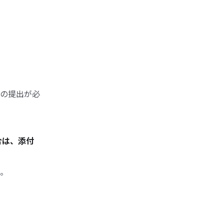
の提出が必
合は、添付
。