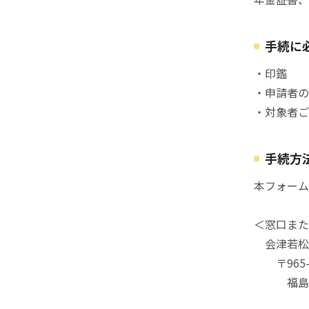
手続に
・印鑑
・申請者の
・対象者ご
手続方
本フォーム
＜窓口また
会津若松
〒965-
福島県会