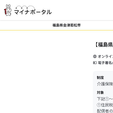
福島県会津若松市
【福島県
オンライ
電子署名
制度
介護保険
対象
下記①
①住民税
配偶者の