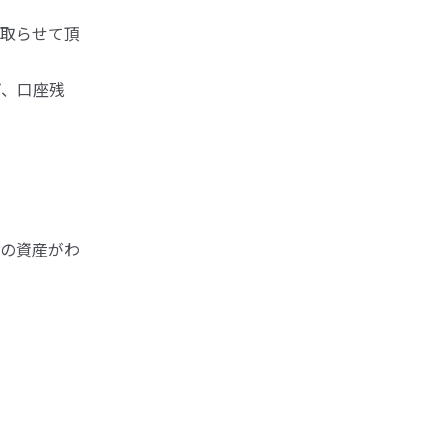
取らせて頂
ば、口座残
の資産がわ