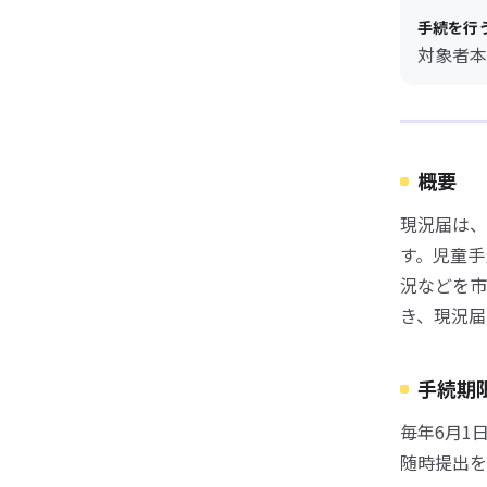
手続を行
対象者本
概要
現況届は、
す。児童手
況などを市
き、現況届
手続期
毎年6月1
随時提出を