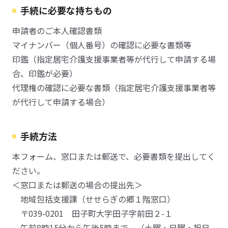
手続に必要な持ちもの
申請者のご本人確認書類
マイナンバー（個人番号）の確認に必要な書類等
印鑑（指定居宅介護支援事業者等が代行して申請する場
合、印鑑が必要）
代理権の確認に必要な書類（指定居宅介護支援事業者等
が代行して申請する場合）
手続方法
本フォーム、窓口または郵送で、必要書類を提出してく
ださい。
＜窓口または郵送の場合の提出先＞
地域包括支援課（せせらぎの郷１階窓口）
〒039-0201 田子町大字田子字前田２-１
午前8時15分から午後5時まで （土曜・日曜・祝日