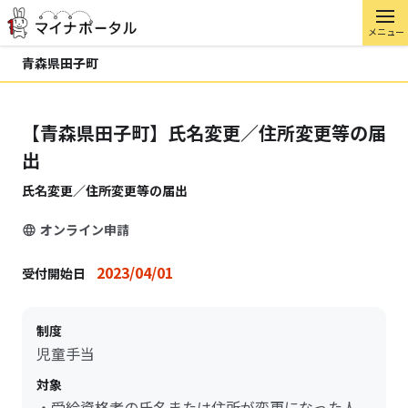
メニュー
青森県田子町
【青森県田子町】氏名変更／住所変更等の届
出
氏名変更／住所変更等の届出
オンライン申請
2023/04/01
受付開始日
制度
児童手当
対象
・受給資格者の氏名または住所が変更になった人