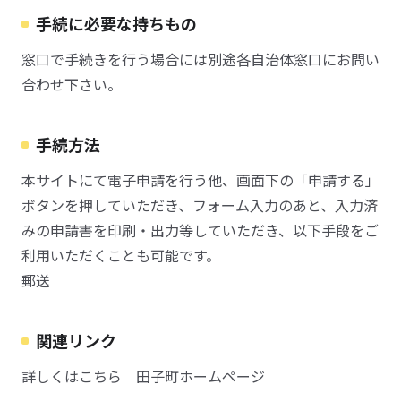
手続に必要な持ちもの
窓口で手続きを行う場合には別途各自治体窓口にお問い
合わせ下さい。
手続方法
本サイトにて電子申請を行う他、画面下の「申請する」
ボタンを押していただき、フォーム入力のあと、入力済
みの申請書を印刷・出力等していただき、以下手段をご
利用いただくことも可能です。
郵送
関連リンク
詳しくはこちら 田子町ホームページ