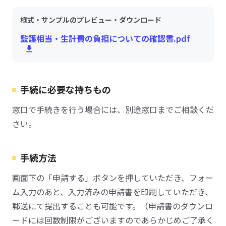
様式・サンプルのプレビュー・ダウンロード
監護相当・生計費の負担についての確認書.pdf
手続に必要な持ちもの
窓口で手続きを行う場合には、別途窓口までご相談くだ
さい。
手続方法
画面下の「申請する」ボタンを押していただき、フォー
ム入力のあと、入力済みの申請書を印刷していただき、
郵送にて提出することも可能です。（申請書のダウンロ
ードには回数制限がございますのであらかじめご了承く