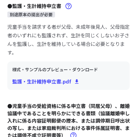
●監護・生計維持申立書
別途原本の提出が必要
児童手当を請求する者が父母、未成年後見人、父母指定
者のいずれにも監護されず、生計を同じくしないお子さ
んを監護し、生計を維持している場合に必要となりま
す。
様式・サンプルのプレビュー・ダウンロード
監護・生計維持申立書.pdf
●児童手当の受給資格に係る申立書（同居父母）、離婚
協議中であることを明らかにできる書類（協議離婚申し
入れに係る内容証明郵便の謄本、または調停期日呼出状
の写し、または家庭裁判所における事件係属証明書、ま
たは調停不成立証明書等）