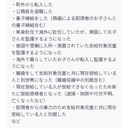
・町外から転入した
・公務員を退職した
・養子縁組をした（再婚による配偶者のお子さんと
の養子縁組含む）
・単身赴任で海外に赴任していたが、帰国してお子
さんを監護するようになった
・施設や里親に入所・措置されていた支給対象児童
を監護するようになった
・海外で暮らしていたお子さんが転入し監護するよ
うになった
・離婚をして支給対象児童と共に現在受給している
人と別世帯になった（離婚協議中の別居含む）
・現在受給している人が受給できなくなったため新
たに受給資格者となった（逮捕・拘禁や行方不明、
亡くなったなど）
・配偶者からの暴力のため支給対象児童と共に現在
受給している人と別居した
など