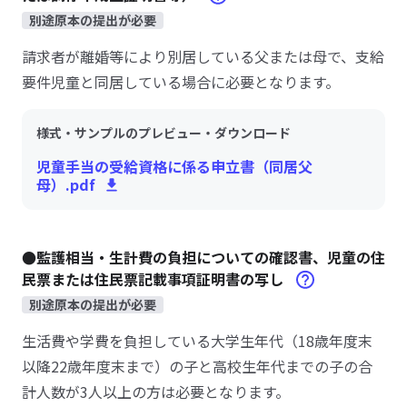
別途原本の提出が必要
請求者が離婚等により別居している父または母で、支給
要件児童と同居している場合に必要となります。
様式・サンプルのプレビュー・ダウンロード
児童手当の受給資格に係る申立書（同居父
母）.pdf
●監護相当・生計費の負担についての確認書、児童の住
民票または住民票記載事項証明書の写し
別途原本の提出が必要
生活費や学費を負担している大学生年代（18歳年度末
以降22歳年度末まで）の子と高校生年代までの子の合
計人数が3人以上の方は必要となります。