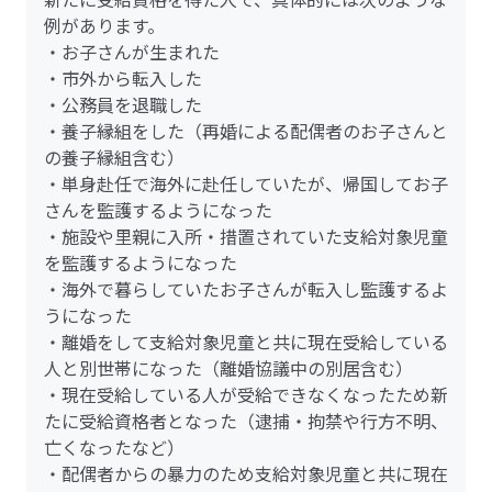
例があります。
・お子さんが生まれた
・市外から転入した
・公務員を退職した
・養子縁組をした（再婚による配偶者のお子さんと
の養子縁組含む）
・単身赴任で海外に赴任していたが、帰国してお子
さんを監護するようになった
・施設や里親に入所・措置されていた支給対象児童
を監護するようになった
・海外で暮らしていたお子さんが転入し監護するよ
うになった
・離婚をして支給対象児童と共に現在受給している
人と別世帯になった（離婚協議中の別居含む）
・現在受給している人が受給できなくなったため新
たに受給資格者となった（逮捕・拘禁や行方不明、
亡くなったなど）
・配偶者からの暴力のため支給対象児童と共に現在