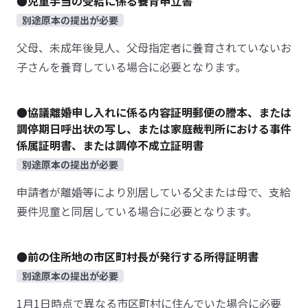
●児童手当の受給に係る養育申立書
別途原本の提出が必要
父母、未成年後見人、父母指定者に養育されていないお
子さんを養育している場合に必要となります。
●協議離婚申し入れに係る内容証明郵便の謄本、または
調停期日呼出状の写し、または家庭裁判所における事件
係属証明書、または調停不成立証明書
別途原本の提出が必要
申請者が離婚等により別居している父または母で、支給
要件児童と同居している場合に必要となります。
●前の住所地の市区町村長が発行する所得証明書
別途原本の提出が必要
1月1日時点で異なる市区町村に住んでいた場合に必要