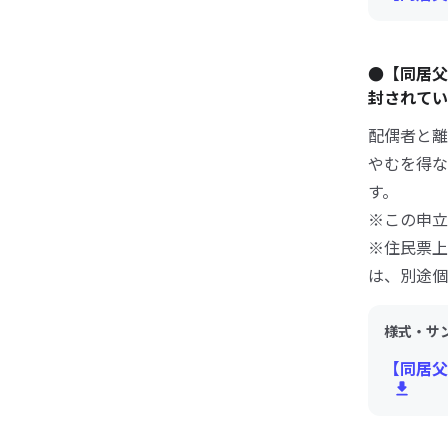
●【同居
封されてい
配偶者と離
やむを得な
す。
※この申立
※住民票上
は、別途個
様式・サ
【同居父