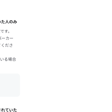
いた人のみ
類です。
バーカー
てくださ
いる場合
されていた