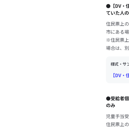
●【DV・
ていた人の
住民票上の
市にある場
※住民票上
場合は、別
様式・サ
【DV・
●受給者個
のみ
児童手当受
住民票上の