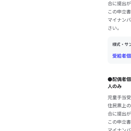
合に提出が
この申立書
マイナンバ
さい。
様式・サ
受給者個
●配偶者
人のみ
児童手当受
住民票上の
合に提出が
この申立書
マイナンバ