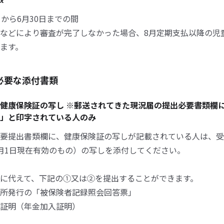
日から6月30日までの間
などにより審査が完了しなかった場合、8月定期支払以降の児
ます。
必要な添付書類
健康保険証の写し ※郵送されてきた現況届の提出必要書類欄
」と印字されている人のみ
要提出書類欄に、健康保険証の写しが記載されている人は、受
月1日現在有効のもの）の写しを添付してください。
に代えて、下記の①又は②を提出することができます。
所発行の「被保険者記録照会回答票」
証明（年金加入証明）