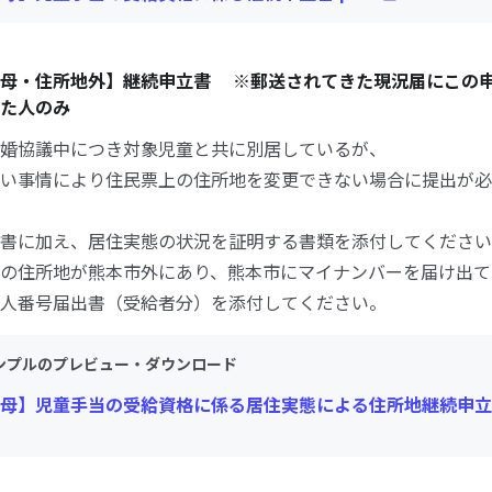
父母・住所地外】継続申立書 ※郵送されてきた現況届にこの
た人のみ
婚協議中につき対象児童と共に別居しているが、
い事情により住民票上の住所地を変更できない場合に提出が必
書に加え、居住実態の状況を証明する書類を添付してください
の住所地が熊本市外にあり、熊本市にマイナンバーを届け出て
人番号届出書（受給者分）を添付してください。
ンプルのプレビュー・ダウンロード
母】児童手当の受給資格に係る居住実態による住所地継続申立書