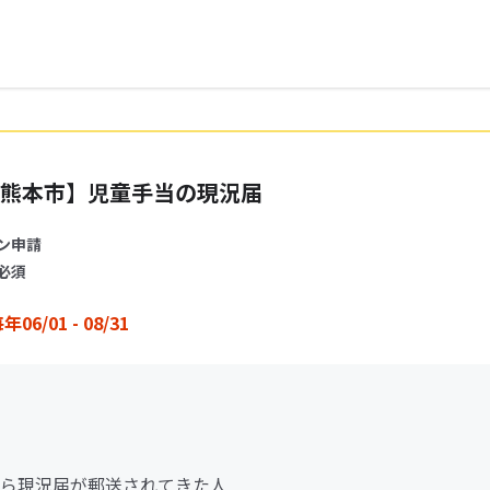
熊本市】児童手当の現況届
ン申請
必須
年06/01 - 08/31
ら現況届が郵送されてきた人