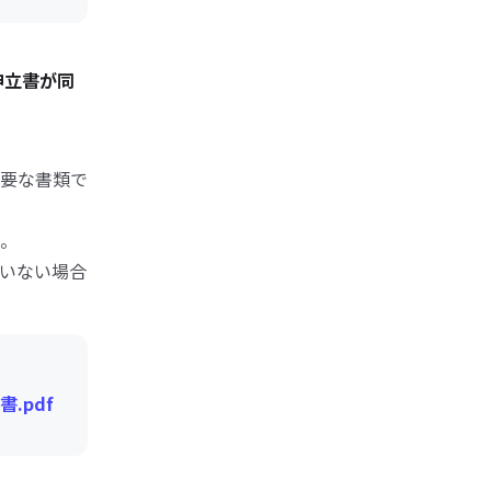
申立書が同
要な書類で
。
いない場合
.pdf