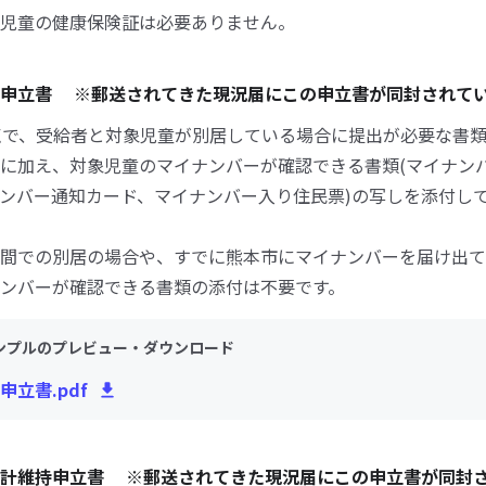
児童の健康保険証は必要ありません。
護申立書 ※郵送されてきた現況届にこの申立書が同封されて
点で、受給者と対象児童が別居している場合に提出が必要な書
に加え、対象児童のマイナンバーが確認できる書類(マイナン
ンバー通知カード、マイナンバー入り住民票)の写しを添付し
間での別居の場合や、すでに熊本市にマイナンバーを届け出て
ンバーが確認できる書類の添付は不要です。
ンプルのプレビュー・ダウンロード
申立書.pdf
生計維持申立書 ※郵送されてきた現況届にこの申立書が同封