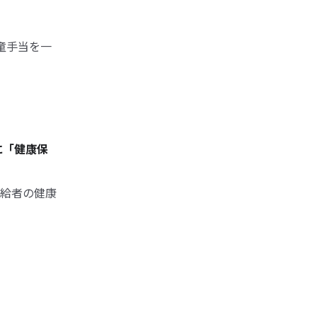
童手当を一
に「健康保
給者の健康