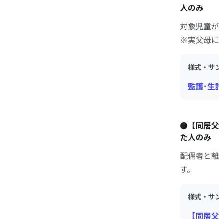
人のみ
対象児童が
※実父母に
様式・サ
監護･生
●【同居
た人のみ
配偶者と離
す。
様式・サ
【同居父