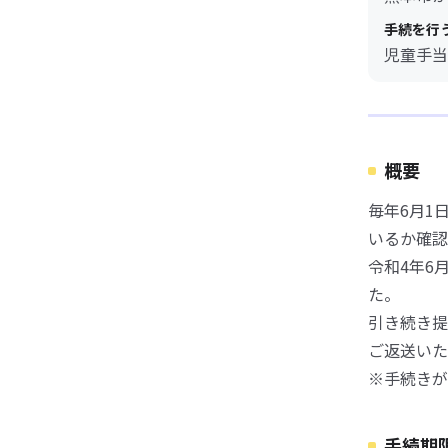
手続を行
児童手当
概要
毎年6月1
いるか確認
令和4年6
た。
引き続き提
ご返送いた
※手続きが
手続期