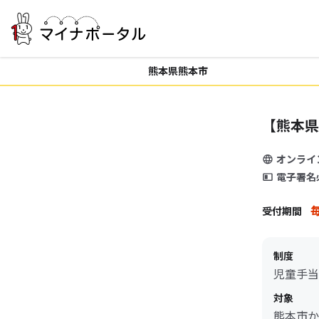
熊本県熊本市
【熊本県
オンライ
電子署名
毎
受付期間
制度
児童手当
対象
熊本市か