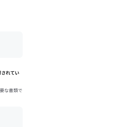
封されてい
要な書類で