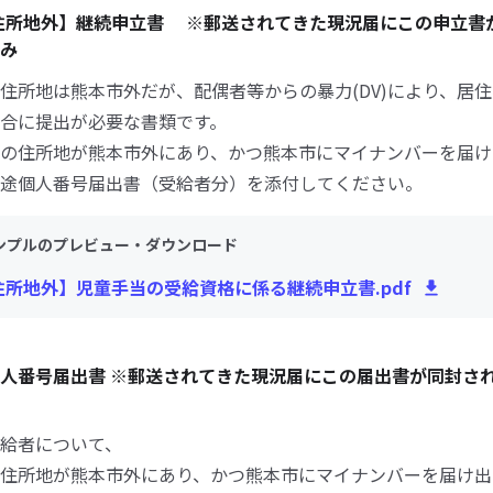
住所地外】継続申立書 ※郵送されてきた現況届にこの申立書
み
住所地は熊本市外だが、配偶者等からの暴力(DV)により、居
合に提出が必要な書類です。
の住所地が熊本市外にあり、かつ熊本市にマイナンバーを届け
途個人番号届出書（受給者分）を添付してください。
ンプルのプレビュー・ダウンロード
住所地外】児童手当の受給資格に係る継続申立書.pdf
人番号届出書 ※郵送されてきた現況届にこの届出書が同封さ
給者について、
住所地が熊本市外にあり、かつ熊本市にマイナンバーを届け出