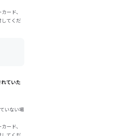
ーカード、
付してくだ
されていた
ていない場
ーカード、
付してくだ