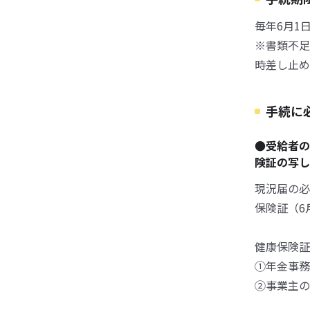
毎年6月1
※書類不足
時差し止め
手続に
●受給者の
険証の写し
現況届の必
保険証（6
健康保険証
①年金事務
②事業主の