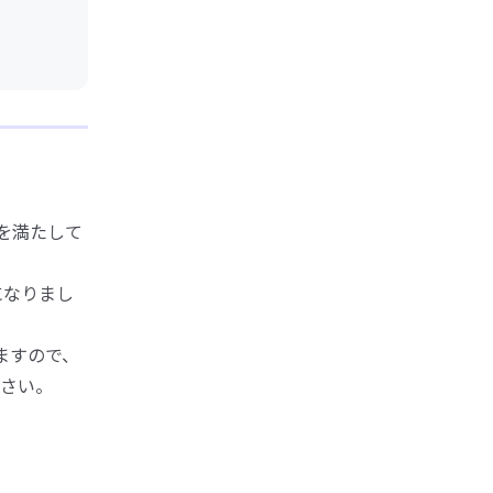
を満たして
になりまし
ますので、
さい。
。