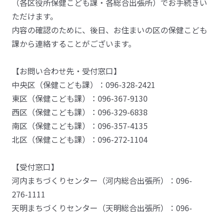
（各区役所保健こども課・各総合出張所）でお手続きい
ただけます。
内容の確認のために、後日、お住まいの区の保健こども
課から連絡することがございます。
【お問い合わせ先・受付窓口】
中央区（保健こども課）：096-328-2421
東区（保健こども課）：096-367-9130
西区（保健こども課）：096-329-6838
南区（保健こども課）：096-357-4135
北区（保健こども課）：096-272-1104
【受付窓口】
河内まちづくりセンター（河内総合出張所）：096-
276-1111
天明まちづくりセンター（天明総合出張所）：096-