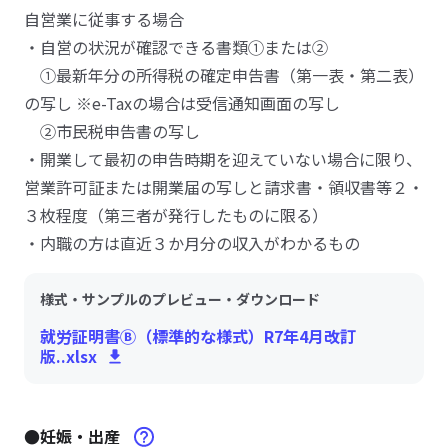
自営業に従事する場合
・自営の状況が確認できる書類①または②
①最新年分の所得税の確定申告書（第一表・第二表）
の写し ※e-Taxの場合は受信通知画面の写し
②市民税申告書の写し
・開業して最初の申告時期を迎えていない場合に限り、
営業許可証または開業届の写しと請求書・領収書等２・
３枚程度（第三者が発行したものに限る）
・内職の方は直近３か月分の収入がわかるもの
様式・サンプルのプレビュー・ダウンロード
就労証明書Ⓑ（標準的な様式）R7年4月改訂
版..xlsx
●妊娠・出産