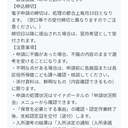
【申込締切】
電子申請の締切は、処理の都合上毎月10日となり
ます。（窓口等での受付締切と異なりますのでご注
意ください。）
締切日以降に提出された場合は、翌月希望として受
付されます。
【注意事項】
・申請に不備があった場合、不備の内容のままで選
考を受けることになります。
・不明な点がある場合は、申請前に各施設または各
区役所保健こども課へ確認・相談してください。
・添付資料は、鮮明なもの（内容確認できるもの）
に限ります。
・申請の処理状況はマイナポータルの「申請状況照
会」メニューから確認できます。
・「保育を必要とする事由」の確認・認定作業終了
後、支給認定証を交付（送付）します。
・入所選考の結果は「入所決定の通知（入所承諾