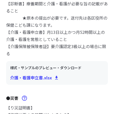
【診断書】療養期間と介護・看護が必要な旨の記載があ
ること
★原本の提出が必要です。送付先は各区役所の
保健こども課になります。
【介護・看護申立書】月13日以上かつ月52時間以上の
介護・看護を常態としていること
【介護保険被保険者証】要介護認定3級以上の場合に限
る
様式・サンプルのプレビュー・ダウンロード
介護・看護申立書.xlsx
●災害
【り災証明書】