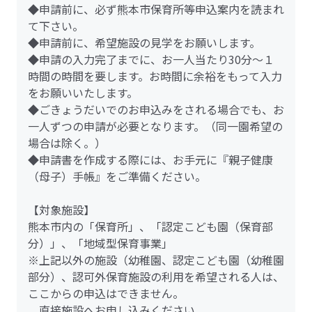
◆申請前に、必ず熊本市保育所等申込案内を読まれ
て下さい。
◆申請前に、希望施設の見学をお願いします。
◆申請の入力完了までに、お一人当たり30分～１
時間の時間を要します。お時間に余裕をもって入力
をお願いいたします。
◆ごきょうだいでのお申込みをされる場合でも、お
一人ずつの申請が必要となります。（同一園希望の
場合は除く。）
◆申請書を作成する際には、お手元に『親子健康
（母子）手帳』をご準備ください。
【対象施設】
熊本市内の「保育所」、「認定こども園（保育部
分）」、「地域型保育事業」
※上記以外の施設（幼稚園、認定こども園（幼稚園
部分）、認可外保育施設の利用を希望される人は、
ここからの申込はできません。
直接施設へお申し込みください。