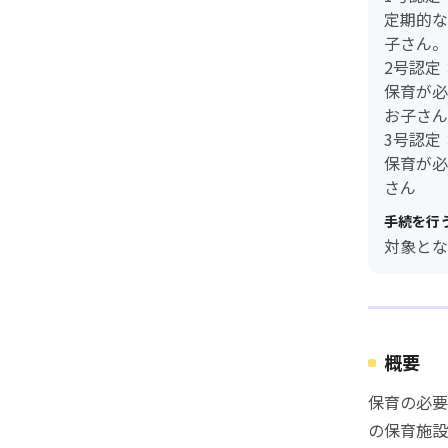
定期的な
子さん。
2号認定
保育が必
お子さん
3号認定
保育が必
さん
手続を行
対象とな
概要
保育の必要
の保育施設