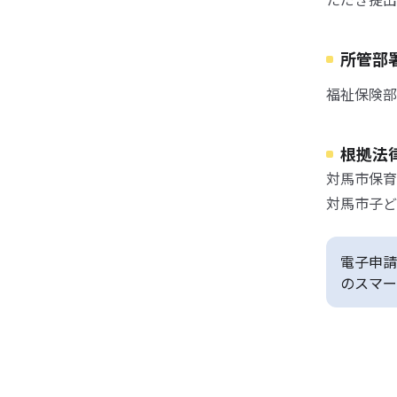
所管部
福祉保険部
根拠法
対馬市保育
対馬市子ど
電子申請
のスマー