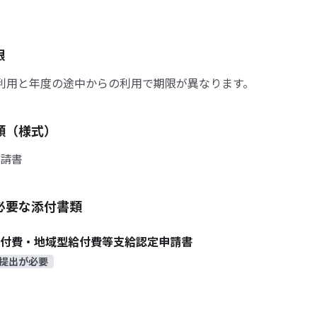
限
利用と年度の途中からの利用で期限が異なります。
類（様式）
請書
必要な添付書類
付費・地域型給付費等支給認定申請書
提出が必要