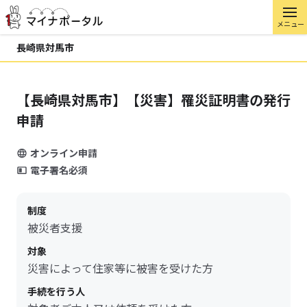
メニュー
長崎県対馬市
【長崎県対馬市】【災害】罹災証明書の発行
申請
オンライン申請
電子署名必須
制度
被災者支援
対象
災害によって住家等に被害を受けた方
手続を行う人