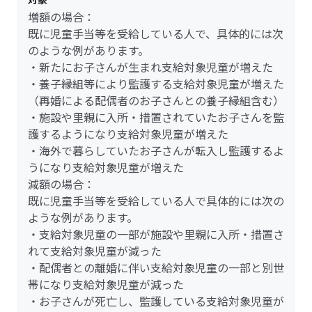
増額の場合：
既に児童手当等を受給している人で、具体的には次
のような例があります。
・新たにお子さんが生まれ支給対象児童が増えた
・養子縁組等により監護する支給対象児童が増えた
（再婚による配偶者のお子さんとの養子縁組含む）
・施設や里親に入所・措置されていたお子さんを監
護するようになり支給対象児童が増えた
・海外で暮らしていたお子さんが転入し監護するよ
うになり支給対象児童が増えた
減額の場合：
既に児童手当等を受給している人で具体的には次の
ような例があります。
・支給対象児童の一部が施設や里親に入所・措置さ
れて支給対象児童が減った
・配偶者との離婚に伴い支給対象児童の一部と別世
帯になり支給対象児童が減った
・お子さんが死亡し、監護している支給対象児童が