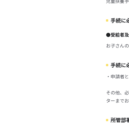
児童扶養手
手続に
●受給者
お子さんの
手続に
・申請者と
その他、必
ターまでお
所管部