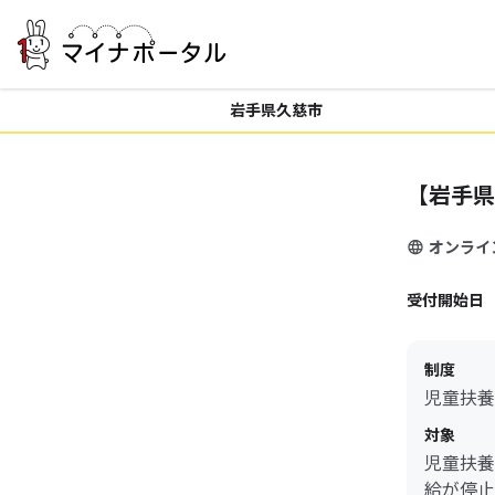
岩手県久慈市
【岩手県
オンライ
受付開始日
制度
児童扶養
対象
児童扶養
給が停止