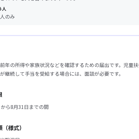
う人
人のみ
前年の所得や家族状況などを確認するための届出です。児童扶
が継続して手当を受給する場合には、面談が必要です。
限
日から8月31日までの間
類（様式）