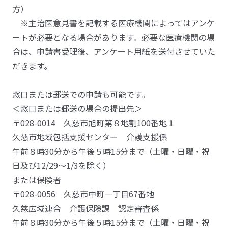
方）
※主治医意見書を記載する医療機関によってはアンケ
ートが必要となる場合があります。必要な医療機関の場
合は、申請書受理後、アンケート用紙を送付させていた
だきます。
窓口または郵送での申請も可能です。
＜窓口または郵送の場合の提出先＞
〒028-0014 久慈市旭町第８地割100番地１
久慈市地域包括支援センター 介護支援係
午前８時30分から午後５時15分まで（土曜・日曜・祝
日及び12/29～1/3を除く）
または保険者
〒028-0056 久慈市中町一丁目67番地
久慈広域連合 介護保険課 認定審査係
午前８時30分から午後５時15分まで（土曜・日曜・祝