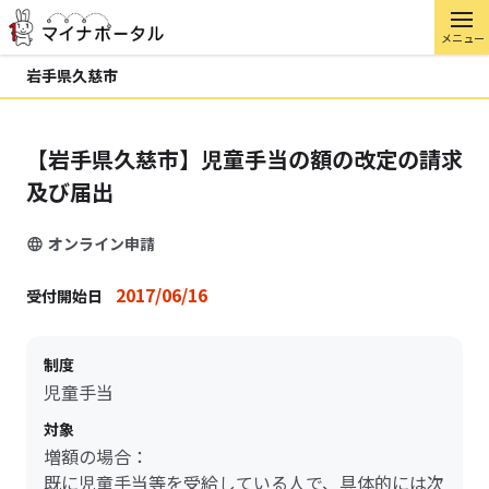
メニュー
岩手県久慈市
【岩手県久慈市】児童手当の額の改定の請求
及び届出
オンライン申請
2017/06/16
受付開始日
制度
児童手当
対象
増額の場合：
既に児童手当等を受給している人で、具体的には次