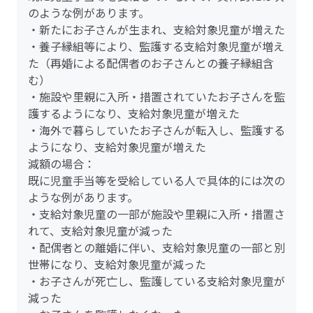
のような例があります。
・新たにお子さんが生まれ、支給対象児童が増えた
・養子縁組等により、監護する支給対象児童が増え
た（再婚による配偶者のお子さんとの養子縁組含
む）
・施設や里親に入所・措置されていたお子さんを監
護するようになり、支給対象児童が増えた
・海外で暮らしていたお子さんが転入し、監護する
ようになり、支給対象児童が増えた
減額の場合：
既に児童手当等を受給している人で具体的には次の
ような例があります。
・支給対象児童の一部が施設や里親に入所・措置さ
れて、支給対象児童が減った
・配偶者との離婚に伴い、支給対象児童の一部と別
世帯になり、支給対象児童が減った
・お子さんが死亡し、監護している支給対象児童が
減った