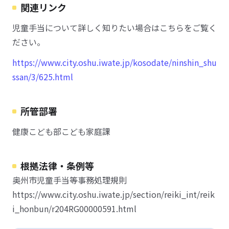
関連リンク
児童手当について詳しく知りたい場合はこちらをご覧く
ださい。
https://www.city.oshu.iwate.jp/kosodate/ninshin_shu
ssan/3/625.html
所管部署
健康こども部こども家庭課
根拠法律・条例等
奥州市児童手当等事務処理規則
https://www.city.oshu.iwate.jp/section/reiki_int/reik
i_honbun/r204RG00000591.html