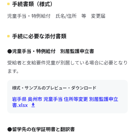
手続書類（様式）
児童手当・特例給付 氏名/住所 等 変更届
手続に必要な添付書類
●児童手当・特例給付 別居監護申立書
受給者と支給要件児童が別居している場合に必要となり
ます。
様式・サンプルのプレビュー・ダウンロード
岩手県 奥州市 児童手当 住所等変更 別居監護申立
書.xlsx
●留学先の在学証明書と翻訳書