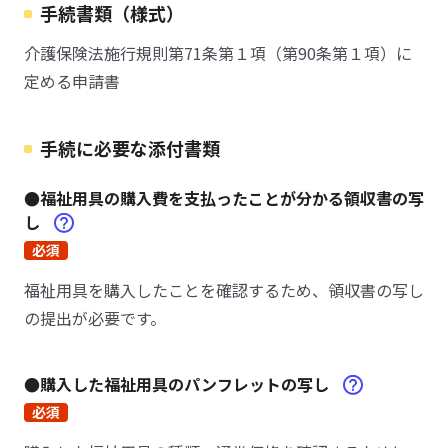
手続書類（様式）
介護保険法施行規則第71条第１項（第90条第１項）に
定める申請書
手続に必要な添付書類
●福祉用具の購入費を支払ったことが分かる領収書の写
し
必須
福祉用具を購入したことを確認するため、領収書の写し
の提出が必要です。
●購入した福祉用具のパンフレットの写し
必須