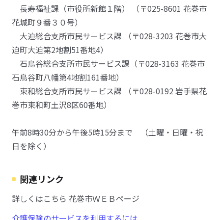
長寿福祉課（市役所新館１階） （〒025-8601 花巻市
花城町９番３０号）
大迫総合支所市民サービス課 （〒028-3203 花巻市大
迫町大迫第2地割51番地4）
石鳥谷総合支所市民サービス課（〒028-3163 花巻市
石鳥谷町八幡第4地割161番地）
東和総合支所市民サービス課 （〒028-0192 岩手県花
巻市東和町土沢8区60番地）
午前8時30分から午後5時15分まで （土曜・日曜・祝
日を除く）
関連リンク
詳しくはこちら 花巻市ＷＥＢページ
介護保険のサービスを利用するには