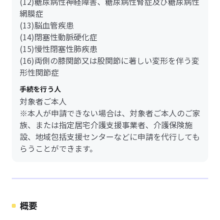
(12)糖尿病性神経障害、糖尿病性腎症及び糖尿病性
網膜症
(13)脳血管疾患
(14)閉塞性動脈硬化症
(15)慢性閉塞性肺疾患
(16)両側の膝関節又は股関節に著しい変形を伴う変
形性関節症
手続を行う人
対象者ご本人
※本人が申請できない場合は、対象者ご本人のご家
族、または指定居宅介護支援事業者、介護保険施
設、地域包括支援センターなどに申請を代行しても
らうことができます。
概要