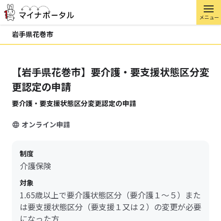
メニュー
岩手県花巻市
【岩手県花巻市】要介護・要支援状態区分変
更認定の申請
要介護・要支援状態区分変更認定の申請
オンライン申請
制度
介護保険
対象
1.65歳以上で要介護状態区分（要介護１～５）また
は要支援状態区分（要支援１又は２）の変更が必要
になった方