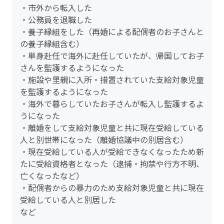
・市外から転入した
・公務員を退職した
・養子縁組をした（再婚による配偶者のお子さんと
の養子縁組含む）
・単身赴任で海外に赴任していたが、帰国してお子
さんを監護するようになった
・施設や里親に入所・措置されていた支給対象児童
を監護するようになった
・海外で暮らしていたお子さんが転入し監護するよ
うになった
・離婚をして支給対象児童と共に現在受給している
人と別世帯になった（離婚協議中の別居含む）
・現在受給している人が受給できなくなったため新
たに受給資格者となった（逮捕・拘禁や行方不明、
亡くなったなど）
・配偶者からの暴力のため支給対象児童と共に現在
受給している人と別居した
など