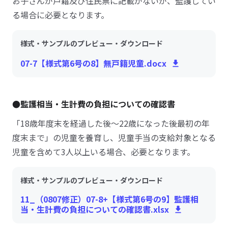
お子さんが戸籍及び住民票に記載がないが、監護してい
る場合に必要となります。
様式・サンプルのプレビュー・ダウンロード
07-7【様式第6号の8】無戸籍児童.docx
●監護相当・生計費の負担についての確認書
「18歳年度末を経過した後～22歳になった後最初の年
度末まで」の児童を養育し、児童手当の支給対象となる
児童を含めて3人以上いる場合、必要となります。
様式・サンプルのプレビュー・ダウンロード
11_（0807修正）07-8+【様式第6号の9】監護相
当・生計費の負担についての確認書.xlsx